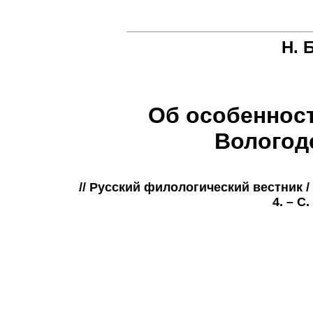
Н. 
Об особенност
Вологод
// Русский филологический вестник / 
4. – С