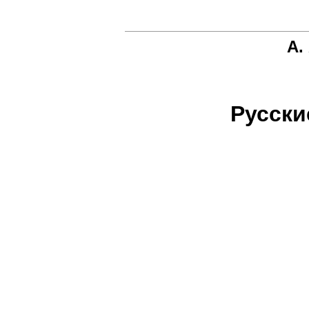
А.
Русски