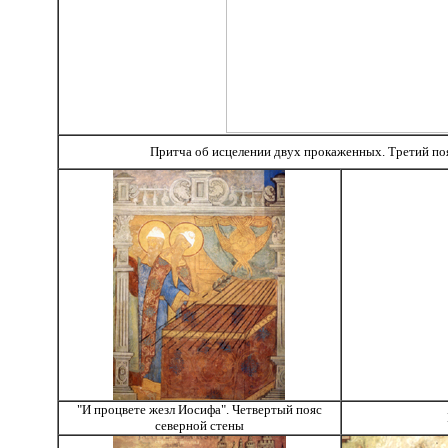
Притча об исцелении двух прокаженных. Третий по
"И процвете жезл Иосифа". Четвертый пояс
северной стены