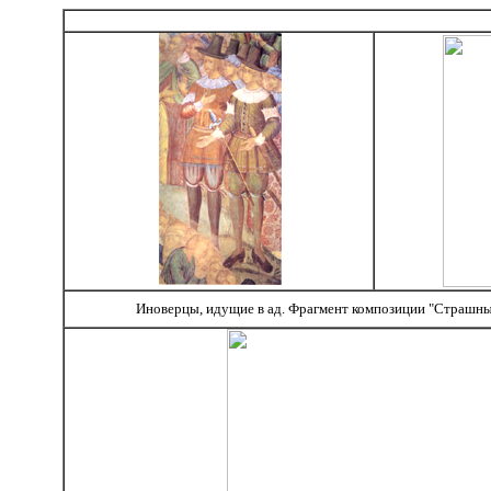
Иноверцы, идущие в ад. Фрагмент композиции "Страшный