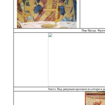
Пир Ирода. Фрагм
Ангел. Над дверным проемом из алтаря в д