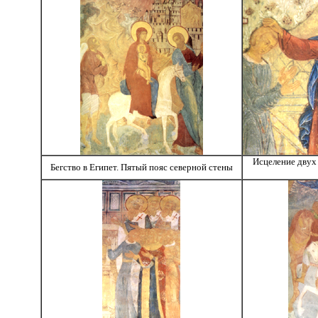
Исцеление двух 
Бегство в Египет. Пятый пояс северной стены