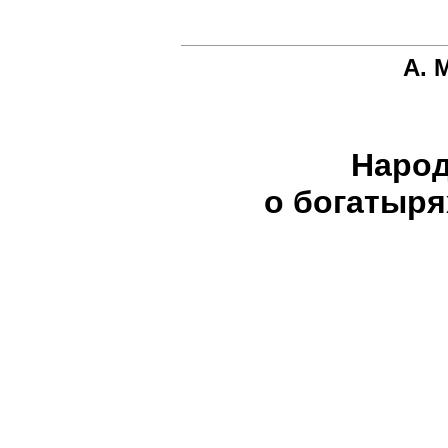
А. 
Народ
о богатыря