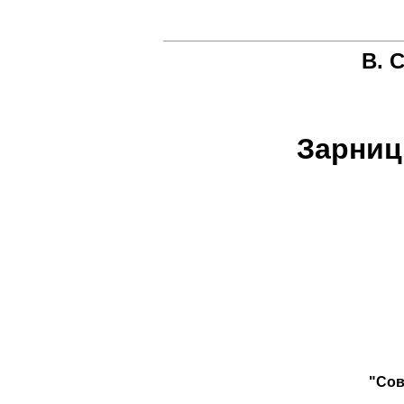
В. 
Зарниц
"Сов