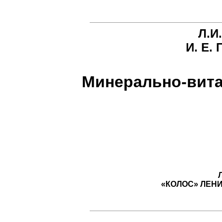
Л.И
И. Е.
Минерально-вита
«КОЛОС» ЛЕН