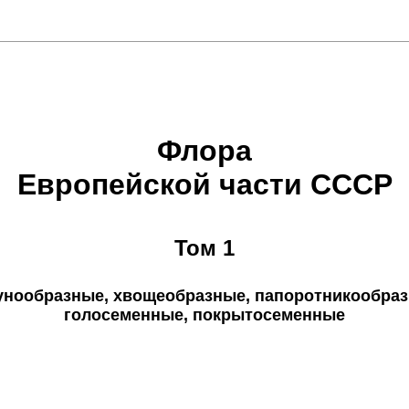
Флора
Европейской части СССР
Том 1
унообразные, хвощеобразные, папоротникообраз
голосеменные, покрытосеменные