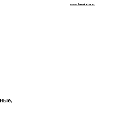
www.booksite.ru
ные,