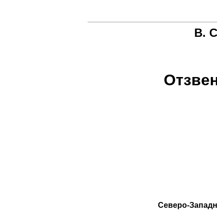
В. 
Отзве
Северо-Западн