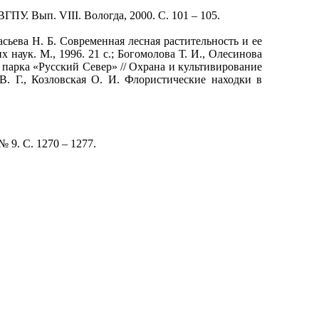
У. Вып. VIII. Вологда, 2000. С. 101 – 105.
сьева Н. Б. Современная лесная растительность и ее
наук. М., 1996. 21 с.; Богомолова Т. И., Олесинова
парка «Русский Север» // Охрана и культивирование
. Г., Козловская О. И. Флористические находки в
 9. С. 1270 – 1277.