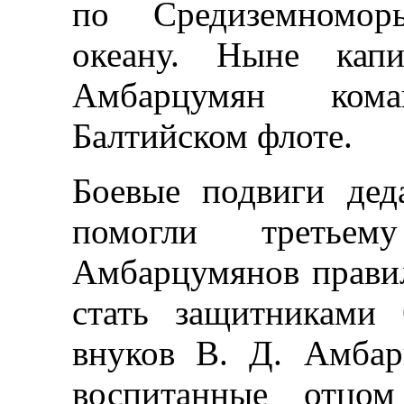
по Средиземномор
океану. Ныне кап
Амбарцумян ком
Балтийском флоте.
Боевые подвиги дед
помогли третье
Амбарцумянов прави
стать защитниками 
внуков В. Д. Амбар
воспитанные отцо