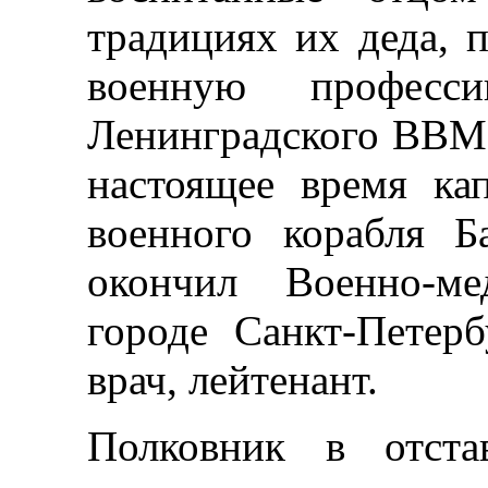
традициях их деда, 
военную професс
Ленинградского ВВМ
настоящее время кап
военного корабля Б
окончил Военно-м
городе Санкт-Петер
врач, лейтенант.
Полковник в отста