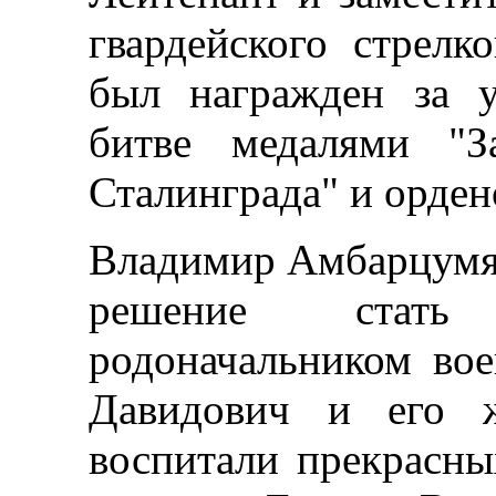
гвардейского стрелк
был награжден за у
битве медалями "З
Сталинграда" и орден
Владимир Амбарцумя
решение стать
родоначальником во
Давидович и его 
воспитали прекрасны