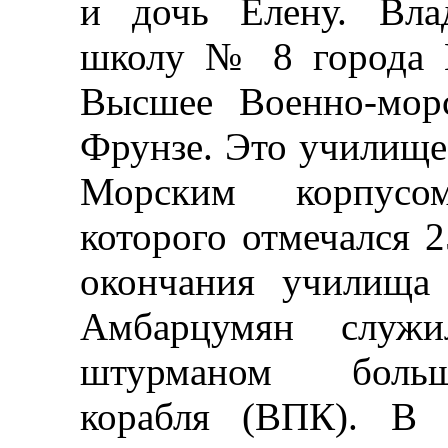
и дочь Елену. Вла
школу № 8 города 
Высшее Военно-мор
Фрунзе. Это училище
Морским корпусо
которого отмечался 2
окончания училища
Амбарцумян служ
штурманом больш
корабля (ВПК). В 