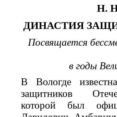
Н. 
ДИНАСТИЯ ЗАЩ
Посвящается бессме
в годы Ве
В Вологде известна
защитников Отече
которой был офиц
Давидович Амбарцу