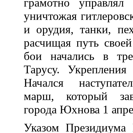
грамотно управлял 
уничтожая гитлеровс
и орудия, танки, пе
расчищая путь своей
бои начались в тр
Тарусу. Укрепления
Начался наступате
марш, который зав
города Юхнова 1 апре
Указом Президиума