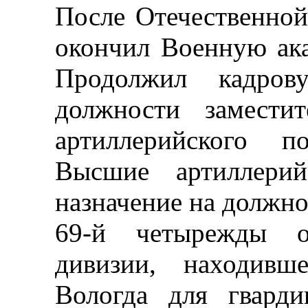
После Отечественно
окончил Военную ак
Продолжил кадро
должности замести
артиллерийского п
Высшие артиллери
назначение на должно
69-й четырежды ор
дивизии, находивш
Вологда для гвард