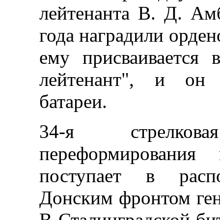
лейтенанта В. Д. Ам
года наградили орден
ему присваивается 
лейтенант", и он 
батареи.
34-я стрелков
переформирования
поступает в расп
Донским фронтом гене
В Сталинградской б