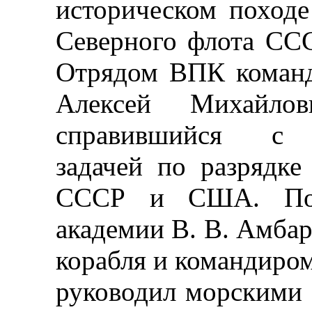
историческом походе
Северного флота СС
Отрядом ВПК команд
Алексей Михайло
справившийся с в
задачей по разрядк
СССР и США. Пос
академии В. В. Амба
корабля и командиром
руководил морскими 