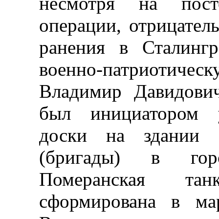
несмотря на пост
операции, отрицател
ранения в Сталингр
военно-патриоти
Владимир Давидови
был инициатором у
доски на здании 
(бригады) в гор
Померанская та
сформирована в ма