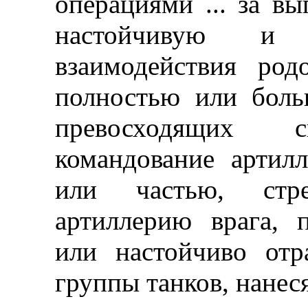
операциями ... за вы
настойчивую и 
взаимодействия ро
полностью или бол
превосходящих 
командование артил
или частью, стре
артиллерию врага, 
или настойчиво от
группы танков, нанеся