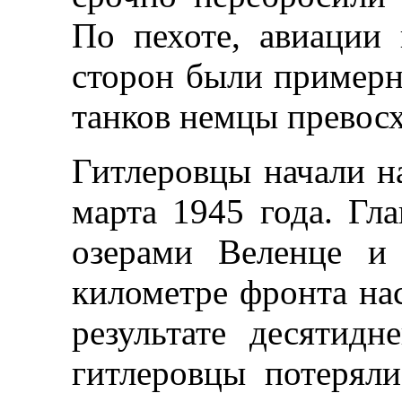
По пехоте, авиации
сторон были примерн
танков немцы превосх
Гитлеровцы начали на
марта 1945 года. Гл
озерами Веленце и
километре фронта нас
результате десятид
гитлеровцы потерял