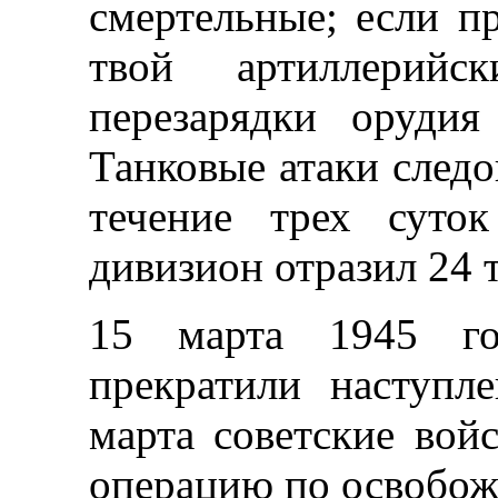
смертельные; если пр
твой артиллерий
перезарядки оруди
Танковые атаки следо
течение трех суто
дивизион отразил 24 
15 марта 1945 год
прекратили наступл
марта советские вой
операцию по освобож