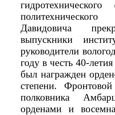
гидротехнического 
политехнического
Давидовича пре
выпускники инсти
руководители волого
году в честь 40-лети
был награжден орден
степени. Фронтово
полковника Амбар
орденами и восемн