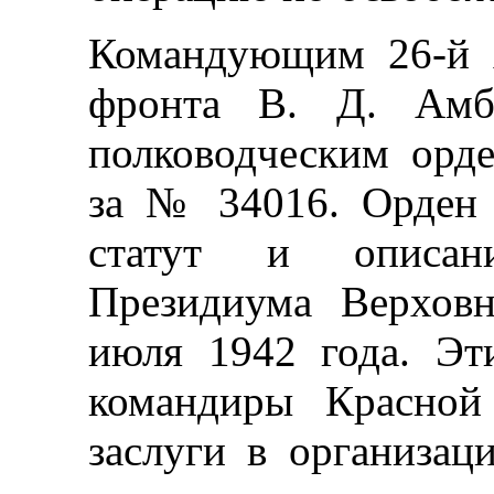
Командующим 26-й 
фронта В. Д. Амб
полководческим орд
за № 34016. Орден 
статут и описан
Президиума Верхов
июля 1942 года. Эт
командиры Красной
заслуги в организац