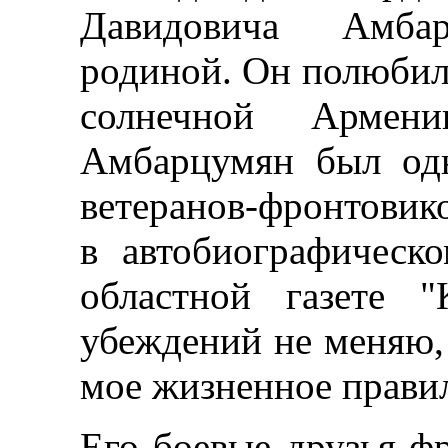
Давидовича Амба
родиной. Он полюбил 
солнечной Армен
Амбарцумян был од
ветеранов-фронтовиков
в автобиографическо
областной газете 
убеждений не меняю, 
мое жизненное прави
Его боевые друзья-ф