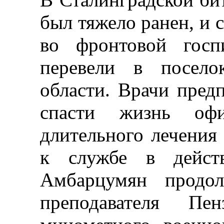
был тяжело ранен, и с
во фронтовой госп
перевели в посело
области. Врачи пред
спасти жизнь офиц
длительного лечения
к службе в дейст
Амбарцумян продол
преподавателя Пен