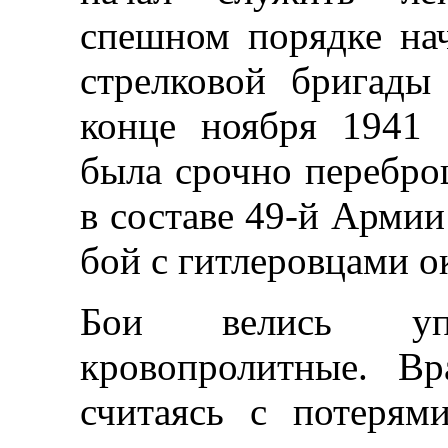
спешном порядке на
стрелковой бригады
конце ноября 1941 
была срочно перебро
в составе 49-й Армии
бой с гитлеровцами о
Бои велись уп
кровопролитные. В
считаясь с потерям