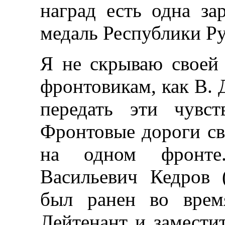
наград есть одна за
медаль Республики Р
Я не скрываю своей
фронтовикам, как В. 
передать эти чувс
Фронтовые дороги св
на одном фронте
Васильевич Кедров (
был ранен во врем
Лейтенант и замести