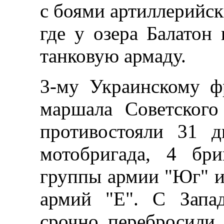
с боями артиллерийск
где у озера Балатон
танковую армаду.
3-му Украинскому ф
маршала Советског
противостояли 31 д
мотобригада, 4 бр
группы армии "Юг" и
армий "Е". С Запа
срочно перебросили