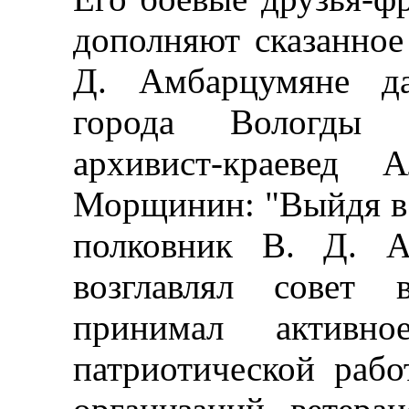
дополняют сказанное
Д. Амбарцумяне да
города Вологды и
архивист-краевед 
Морщинин: "Выйдя в 1
полковник В. Д. А
возглавлял совет 
принимал активн
патриотической рабо