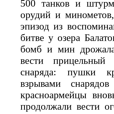
500 танков и штур
орудий и минометов,
эпизод из воспомин
битве у озера Балато
бомб и мин дрожала
вести прицельный 
снаряда: пушки кр
взрывами снарядов
красноармейцы внов
продолжали вести ог