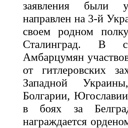
заявления были у
направлен на 3-й Укр
своем родном полку
Сталинград. В с
Амбарцумян участвов
от гитлеровских за
Западной Украины
Болгарии, Югославии
в боях за Белгра
награждается ордено