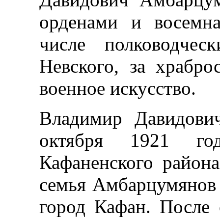
орденами и восемн
числе полководчес
Невского, за храбро
военное искусство.
Владимир Давидови
октября 1921 го
Кафаненского район
семья Амбарцумянов 
город Кафан. После