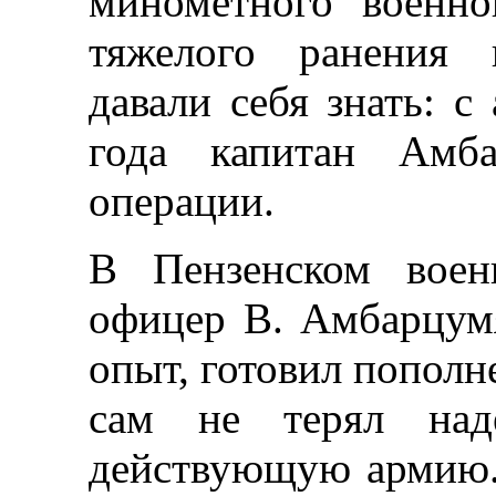
минометного военно
тяжелого ранения 
давали себя знать: с
года капитан Амба
операции.
В Пензенском воен
офицер В. Амбарцумя
опыт, готовил пополн
сам не терял над
действующую армию.