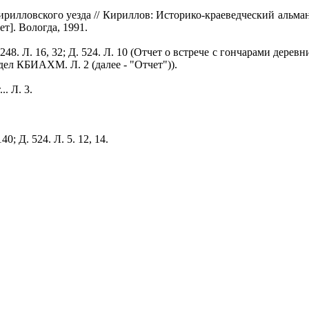
Кирилловского уезда // Кириллов: Историко-краеведческий альмана
т]. Вологда, 1991.
248. Л. 16, 32; Д. 524. Л. 10 (Отчет о встрече с гончарами дере
ел КБИАХМ. Л. 2 (далее - "Отчет")).
. Л. 3.
40; Д. 524. Л. 5. 12, 14.
.