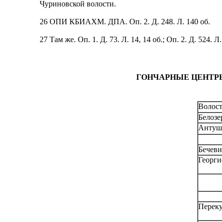
Чуриновской волости.
26 ОПИ КБИАХМ. ДПА. Оп. 2. Д. 248. Л. 140 об.
27 Там же. Оп. 1. Д. 73. Л. 14, 14 об.; Оп. 2. Д. 524. Л.
ГОНЧАРНЫЕ ЦЕНТРЫ
Волост
Белозе
Антуш
Бечеви
Георги
Перек