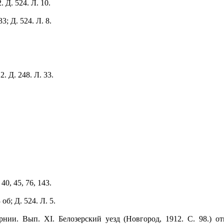
 Д. 524. Л. 10.
33; Д. 524. Л. 8.
. Д. 248. Л. 33.
 40, 45, 76, 143.
 об; Д. 524. Л. 5.
нии. Вып. XI. Белозерский уезд (Новгород, 1912. С. 98.) о