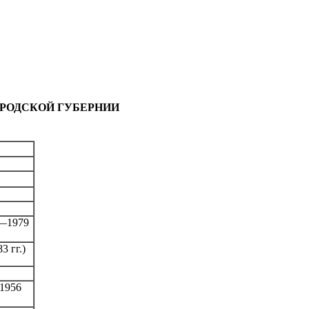
ОРОДСКОЙ ГУБЕРНИИ
2—1979
3 гг.)
1956