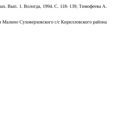
х. Вып. 1. Вологда, 1994. С. 118- 139; Тимофеева А.
вни Малино Суховерховского с/с Кирилловского района