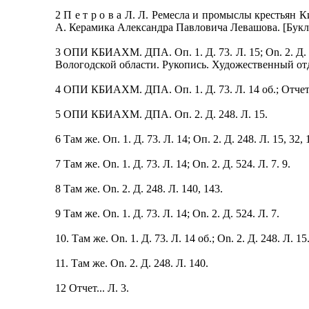
2 П е т р о в а Л. Л. Ремесла и промыслы крестьян 
А. Керамика Александра Павловича Левашова. [Букле
3 ОПИ КБИАХМ. ДПА. Оп. 1. Д. 73. Л. 15; On. 2. Д. 
Вологодской области. Рукопись. Художественный отд
4 ОПИ КБИАХМ. ДПА. Оп. 1. Д. 73. Л. 14 об.; Отчет..
5 ОПИ КБИАХМ. ДПА. Оп. 2. Д. 248. Л. 15.
6 Там же. Оп. 1. Д. 73. Л. 14; Оп. 2. Д. 248. Л. 15, 32, 1
7 Там же. On. 1. Д. 73. Л. 14; On. 2. Д. 524. Л. 7. 9.
8 Там же. On. 2. Д. 248. Л. 140, 143.
9 Там же. On. 1. Д. 73. Л. 14; On. 2. Д. 524. Л. 7.
10. Там же. On. 1. Д. 73. Л. 14 об.; On. 2. Д. 248. Л. 15
11. Там же. On. 2. Д. 248. Л. 140.
12 Отчет... Л. 3.