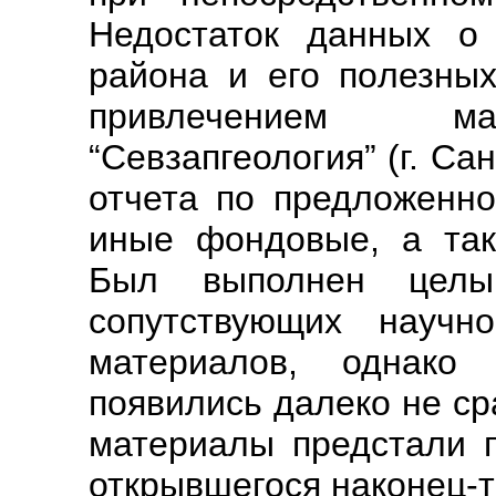
Недостаток данных о 
района и его полезны
привлечением ма
“Севзапгеология” (г. Са
отчета по предложенно
иные фондовые, а так
Был выполнен целы
сопутствующих научн
материалов, однако
появились далеко не ср
материалы предстали 
открывшегося наконец-т