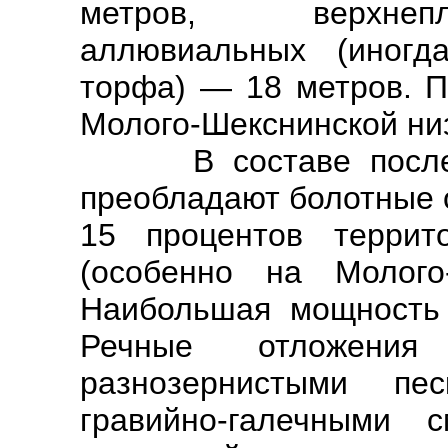
метров, верхнепл
аллювиальных (иног
торфа) — 18 метров. 
Молого-Шекснинской ни
В составе послеле
преобладают болотные 
15 процентов террит
(особенно на Молого-
Наибольшая мощность 
Речные отложения 
разнозернистыми пес
гравийно-галечными 