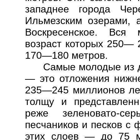
западнее города Че
Ильмезским озерами, а
Воскресенское. Вся 
возраст которых 250— 
170—180 метров.
Самые молодые из до
— это отложения нижне
235—245 миллионов ле
толщу и представленн
реже зеленовато-с
песчаников и песков с 
этих слоев — до 75 м