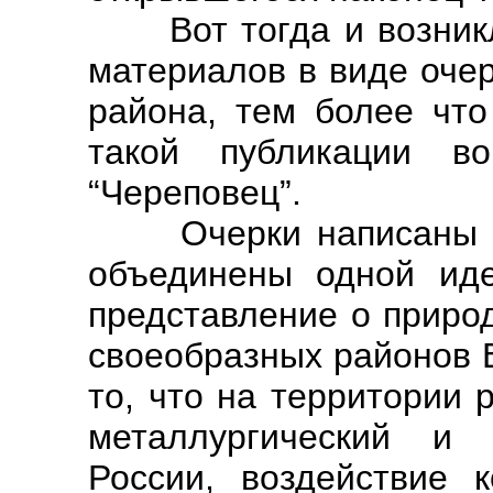
Вот тогда и возникла
материалов в виде оче
района, тем более что
такой публикации в
“Череповец”.
Очерки написаны раз
объединены одной ид
представление о приро
своеобразных районов 
то, что на территории
металлургический и
России, воздействие 