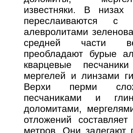
известняки. В низах 
переслаиваются с 
алевролитами зеленова
средней части вер
преобладают бурые ал
кварцевые песчаник
мергелей и линзами г
Верхи перми слож
песчаниками и глин
доломитами, мергелям
отложений составляет
метров. Они залегают 