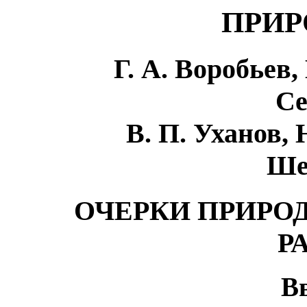
ПРИР
Г. А. Воробьев,
Се
В. П. Уханов, 
Ше
ОЧЕРКИ ПРИРО
Р
В