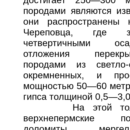
достигает 250—300 
породами являются изв
они распространены 
Череповца, где 
четвертичными оса
отложения перекры
породами из светло-
окремненных, и про
мощностью 50—60 метро
гипса толщиной 0,5—3,0
На этой толще 
верхнепермские по
доломиты, мергел