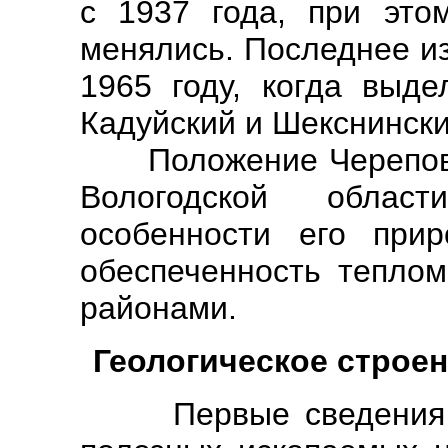
с 1937 года, при это
менялись. Последнее и
1965 году, когда выде
Кадуйский и Шекснински
Положение Череповец
Вологодской облас
особенности его при
обеспеченность тепло
районами.
Геологическое строе
Первые сведения о 