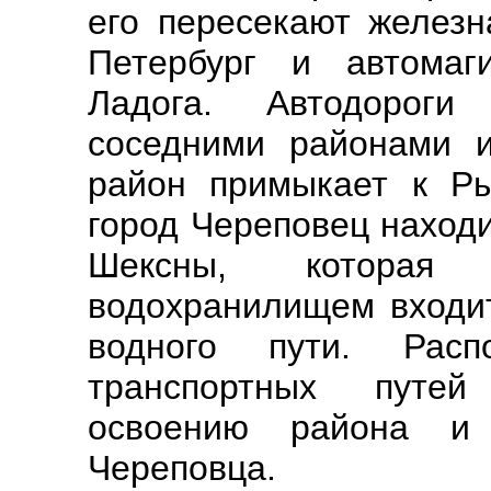
его пересекают железн
Петербург и автома
Ладога. Автодорог
соседними районами 
район примыкает к Ры
город Череповец находи
Шексны, которая
водохранилищем входит
водного пути. Расп
транспортных путей
освоению района и
Череповца.