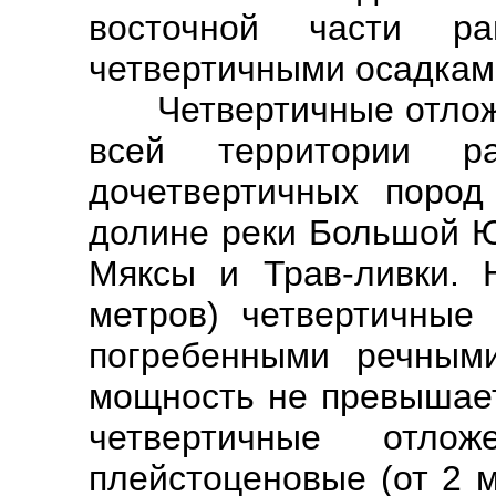
восточной части р
четвертичными осадкам
Четвертичные отложен
всей территории р
дочетвертичных пород
долине реки Большой Ю
Мяксы и Трав-ливки.
метров) четвертичные
погребенными речным
мощность не превышает
четвертичные отло
плейстоценовые (от 2 