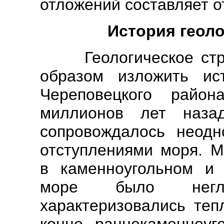
отложений составляет от
История геоло
Геологическое стро
образом изложить ис
Череповецкого райо
миллионов лет наза
сопровождалось неодн
отступлениями моря. М
в каменноугольном и 
море было негл
характеризовались те