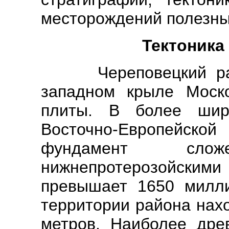
месторождений полезны
Тектоника
Череповецкий райо
западном крыле Моско
плиты. В более ши
Восточно-Европейск
фундамент сло
нижнепротерозойскими
превышает 1650 милли
территории района нах
метров. Наиболее дре