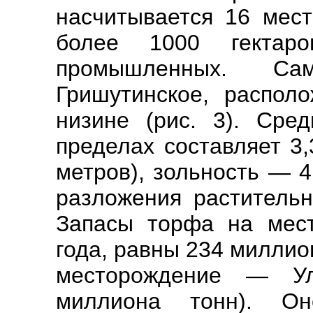
насчитывается 16 мес
более 1000 гекта
промышленных. С
Гришутинское, распол
низине (рис. 3). Сре
пределах составляет 3
метров), зольность — 4
разложения растительн
Запасы торфа на мест
года, равны 234 миллио
месторождение — У
миллиона тонн). О