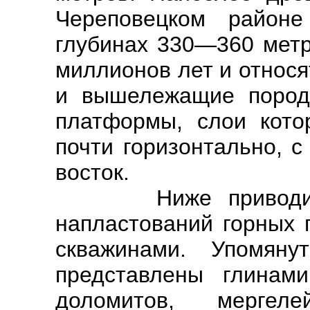
Череповецком район
глубинах 330—360 метр
миллионов лет и относя
и вышележащие пород
платформы, слои котор
почти горизонтально, 
восток.
Ниже приводится к
напластований горных 
скважинами. Упомян
представлены глинами
доломитов, мерге