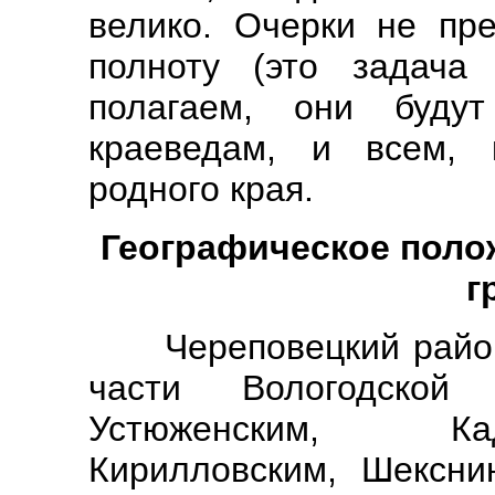
велико. Очерки не пр
полноту (это задача 
полагаем, они буду
краеведам, и всем, 
родного края.
Географическое поло
г
Череповецкий район 
части Вологодской
Устюженским, Кад
Кирилловским, Шексни