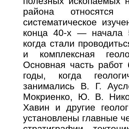
полезных ископаемых н
района относятс
систематическое изуче
конца 40-х — начала 5
когда стали проводить
и комплексная геолог
Основная часть работ 
годы, когда геолог
занимались В. Г. Аусл
Мокриенко, Ю. В. Нико
Хавин и другие геолог
установлены главные че
стратиграфии, тектон