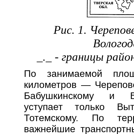
Рис. 1. Черепов
Вологод
_._ - границы райо
По занимаемой пло
километров — Черепов
Бабушкинскому и Ве
уступает только Выт
Тотемскому. По тер
важнейшие транспортны