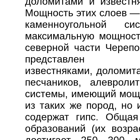
доломитами и известн
Мощность этих слоев —
каменноугольной си
максимальную мощност
северной части Черепо
представлен орга
известняками, доломит
песчаников, алевроли
системы, имеющий мощн
из таких же пород, но
содержат гипс. Общая
образований (их возр