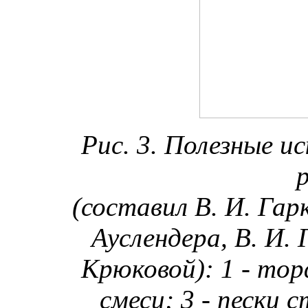
Рис. 3. Полезные и
(составил В. И. Гар
Ауслендера, В. И. 
Крюковой): 1 - тор
смеси; 3 - пески 