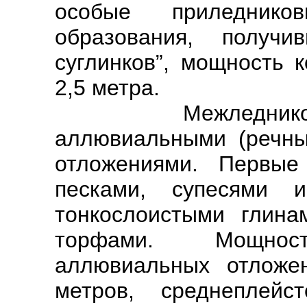
особые приледников
образования, получи
суглинков”, мощность 
2,5 метра.
Межледниковые 
аллювиальными (речны
отложениями. Первые
песками, супесями 
тонкослоистыми глина
торфами. Мощност
аллювиальных отложе
метров, среднеплей