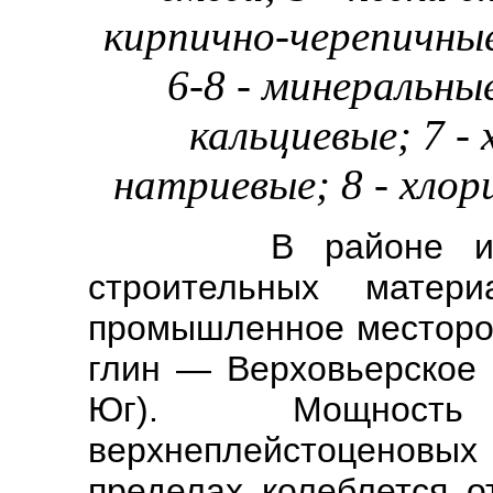
кирпично-черепичные
6-8 - минеральны
кальциевые; 7 -
натриевые; 8 - хло
В районе имеетс
строительных мате
промышленное месторо
глин — Верховьерское 
Юг). Мощност
верхнеплейстоценовых
пределах колеблется о