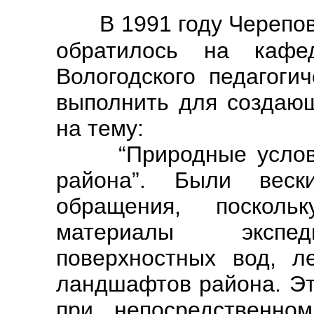
В 1991 году Черепо
обратилось на кафе
Вологодского педагоги
выполнить для создающ
на тему:
“Природные условия
района”. Были веск
обращения, поскол
материалы экспед
поверхностных вод, л
ландшафтов района. Эт
при непосредственном