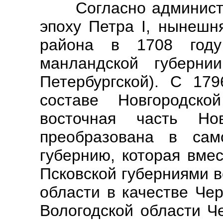
Согласно администра
эпоху Петра I, нынешн
района в 1708 год
манландской губерн
Петербургской). С 17
составе Новгородск
восточная часть Но
преобразована в сам
губернию, которая вме
Псковской губерниями 
области в качестве Чер
Вологодской области Ч