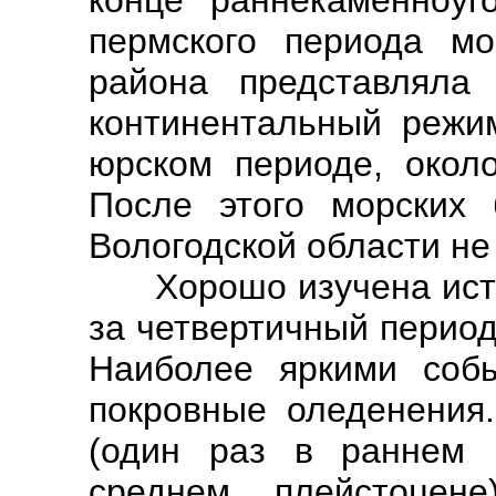
конце раннекаменноуг
пермского периода мо
района представляла
континентальный режи
юрском периоде, окол
После этого морских 
Вологодской области не
Хорошо изучена истор
за четвертичный период
Наиболее яркими соб
покровные оледенения
(один раз в раннем 
среднем плейстоцене