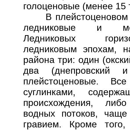
голоценовые (менее 15 
В плейстоценовом ко
ледниковые и меж
Ледниковых горизо
ледниковым эпохам, н
района три: один (окс
два (днепровский 
плейстоценовые. Вс
суглинками, содерж
происхождения, либ
водных потоков, чаще
гравием. Кроме того