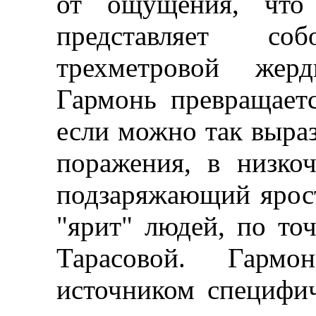
от ощущения, что
представляет с
трехметровой жер
Гармонь превращаетс
если можно так выраз
поражения, в низкоч
подзаряжающий ярос
"ярит" людей, по то
Тарасовой. Гарм
источником специфич