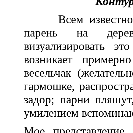
Контур
Всем известно, ч
парень на дерев
визуализировать это
возникает примерно
весельчак (желатель
гармошке, распростра
задор; парни пляшут
умилением вспоминаю
Мое представление,