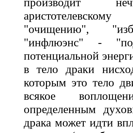
производит неч
аристотелевскому
"очищению", "изб
"инфлюэнс" - "под
потенциальной энерги
в тело драки нисхо
которым это тело дв
всякое воплоще
определенным духов
драка может идти вп