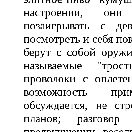
настроении, они 
позаигрывать с де
посмотреть и себя пок
берут с собой оружи
называемые "трос
проволоки с оплете
возможность пр
обсуждается, не ст
планов; разгово
предвкушении весел