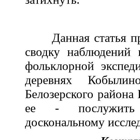
Данная статья пре
сводку наблюдений
фольклорной экспед
деревнях Кобыли
Белозерского района 
ее - послужить
доскональному иссле