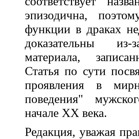
соответствует назв
эпизодична, поэто
функции в драках не
доказательны из-
материала, записа
Статья по сути посв
проявления в мирн
поведения" мужско
начале XX века.
Редакция, уважая пра