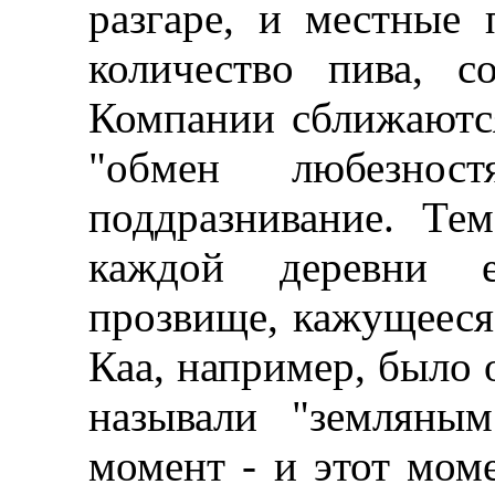
разгаре, и местные
количество пива, с
Компании сближаютс
"обмен любезност
поддразнивание. Те
каждой деревни е
прозвище, кажущееся
Каа, например, было 
называли "земляным
момент - и этот мом