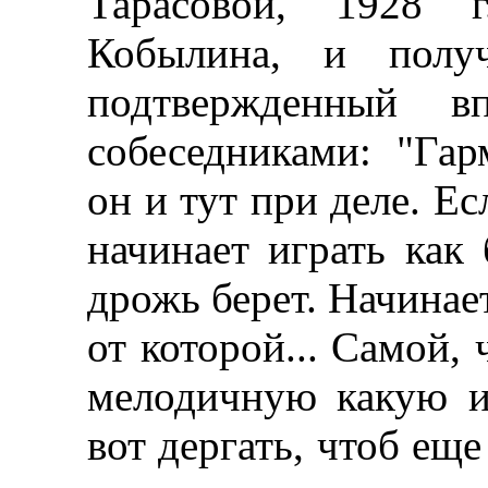
Тарасовой, 1928 г
Кобылина, и получ
подтвержденный в
собеседниками: "Гар
он и тут при деле. Ес
начинает играть как
дрожь берет. Начинае
от которой... Самой, 
мелодичную какую иг
вот дергать, чтоб еще