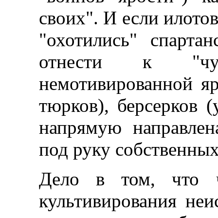
своих". И если илото
"охотились" спарт
отнести к "чу
немотивированной яр
тюрков), берсерков (
напрямую направлен
под руку собственны
Дело в том, что ч
культивирования неи