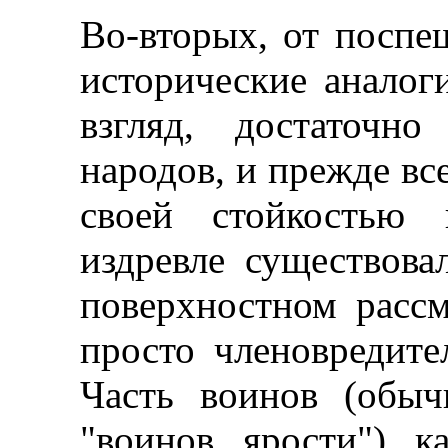
Во-вторых, от посп
исторические аналог
взгляд, достаточн
народов, и прежде вс
своей стойкостью 
издревле существова
поверхностном рассм
просто членовредите
Часть воинов (обыч
"воинов ярости") к