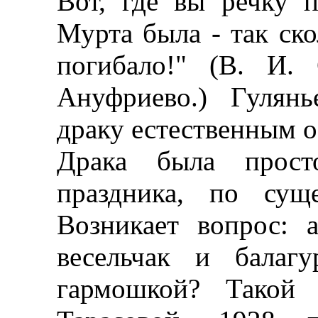
Вот, где вы речку п
Мурта была - так ск
погибало!" (В. И. 
Ануфриево.) Гулянь
драку естественным о
Драка была прост
праздника, по сущ
Возникает вопрос: 
весельчак и балаг
гармошкой? Такой