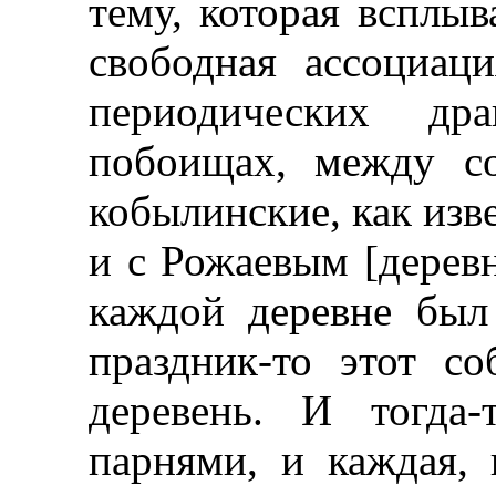
тему, которая всплыв
свободная ассоциац
периодических др
побоищах, между с
кобылинские, как изв
и с Рожаевым [деревн
каждой деревне был
праздник-то этот с
деревень. И тогда
парнями, и каждая, 