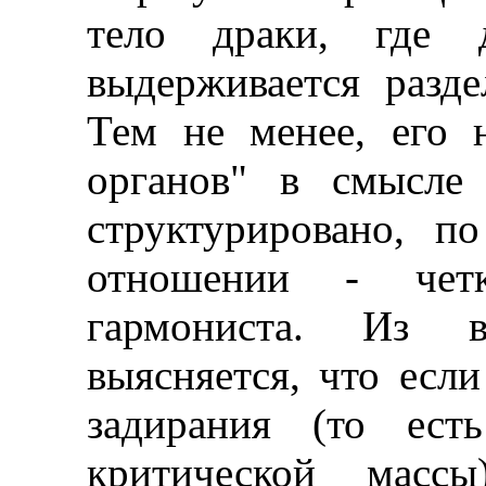
тело драки, где 
выдерживается разд
Тем не менее, его н
органов" в смысле
структурировано, п
отношении - четк
гармониста. Из в
выясняется, что есл
задирания (то ест
критической массы