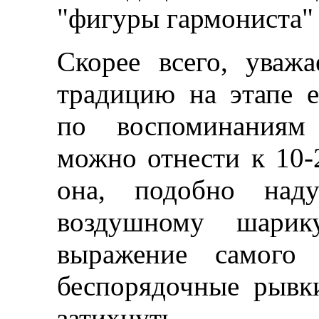
"фигуры гармониста" 
Скорее всего, уваж
традицию на этапе е
по воспоминаниям 
можно отнести к 10-
она, подобно наду
воздушному шарику
выражение самого 
беспорядочные рывки
затихнуть.