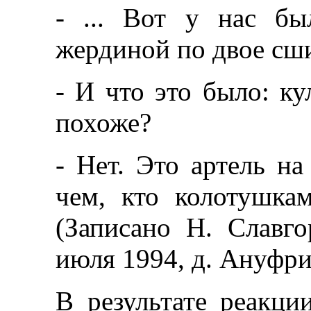
- ... Вот у нас б
жердиной по двое сши
- И что это было: к
похоже?
- Нет. Это артель на
чем, кто колотушка
(Записано Н. Славг
июля 1994, д. Ануфри
В результате реакци