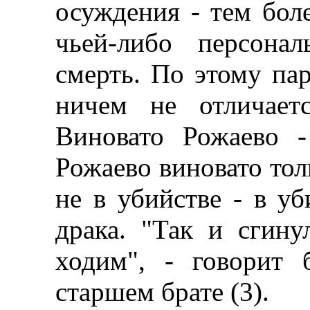
осуждения - тем бол
чьей-либо персонал
смерть. По этому па
ничем не отличает
Виновато Рожаево 
Рожаево виновато толь
не в убийстве - в уб
драка. "Так и сгину
ходим", - говорит
старшем брате (3).