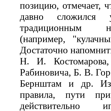
позицию, отмечает, ч
давно сложился 
традиционным н
(например, "кулачн
Достаточно напомнить
Н. И. Костомарова
Рабиновича, Б. В. Гор
Бернштам и др. Из
правила, пути пр
действительно и