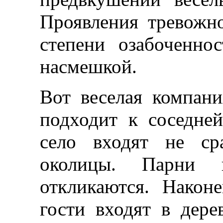
Проявления тревожн
степени озабоченно
насмешкой.
Вот веселая компани
подходит к соседней
село входят не ср
околицы. Парни 
откликаются. Након
гости входят в дере