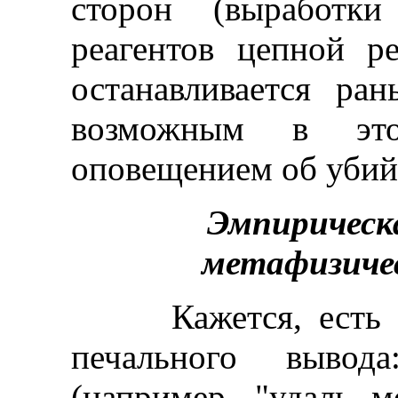
сторон (выработки
реагентов цепной ре
останавливается ра
возможным в эт
оповещением об убийс
Эмпирическ
метафизиче
Кажется, есть все
печального вывода
(например, "удаль м