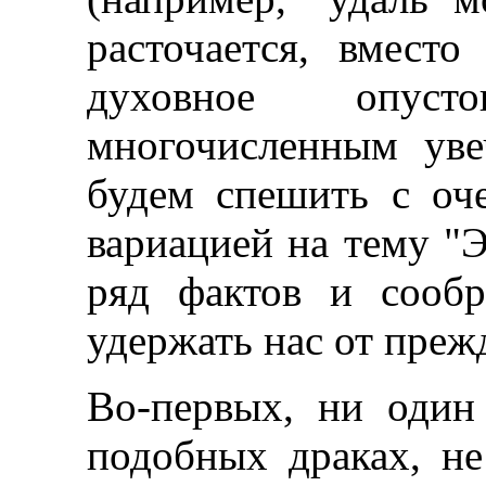
расточается, вмест
духовное опус
многочисленным ув
будем спешить с оч
вариацией на тему "Э
ряд фактов и сооб
удержать нас от пре
Во-первых, ни один
подобных драках, не