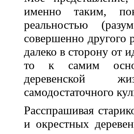
именно таким, по
реальностью (разу
совершенно другого 
далеко в сторону от и
то к самим осно
деревенской ж
самодостаточного куль
Расспрашивая старик
и окрестных деревен