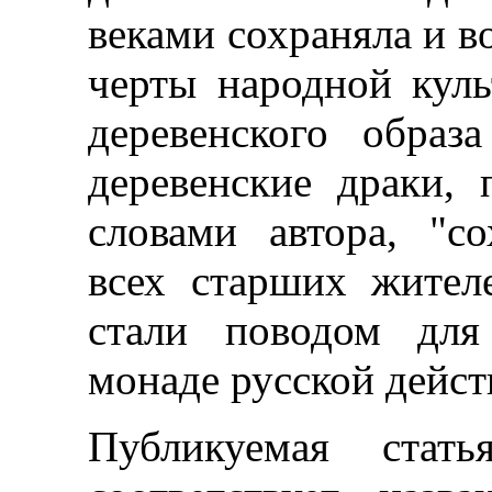
веками сохраняла и 
черты народной куль
деревенского образ
деревенские драки, 
словами автора, "с
всех старших жителе
стали поводом дл
монаде русской дейст
Публикуемая ста