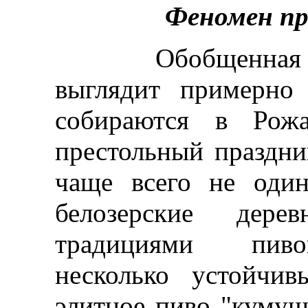
Феномен пр
Обобщенная кар
выглядит примерно
собираются в Рожа
престольный праздни
чаще всего не один
белозерские дере
традициями пивов
несколько устойчи
элитное пиво "кумуш