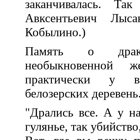
заканчивалась. Та
Авксентьевич Лыса
Кобылино.)
Память о драка
необыкновенной же
практически у в
белозерских деревень
"Дрались все. А у н
гулянье, так убийство