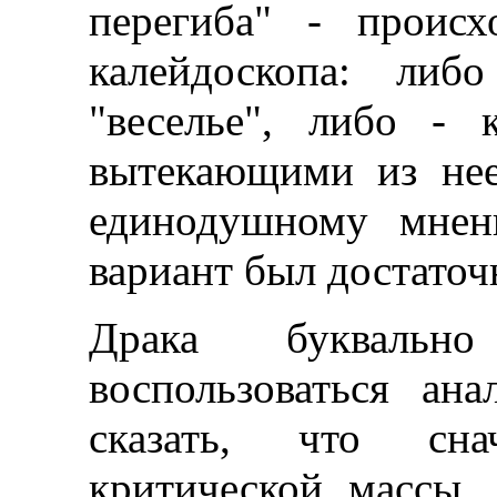
перегиба" - проис
калейдоскопа: либ
"веселье", либо - 
вытекающими из нее
единодушному мнен
вариант был достаточ
Драка буквально
воспользоваться ан
сказать, что сна
критической массы,