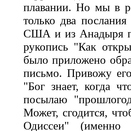
плавании. Но мы в р
только два послания
США и из Анадыря п
рукопись "Как откр
было приложено обр
письмо. Привожу ег
"Бог знает, когда ч
посылаю "прошлогод
Может, сгодится, чт
Одиссеи" (именно 