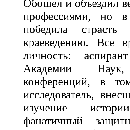
Обошел и объездил в
профессиями, но в
победила страсть
краеведению. Все в
личность: аспиран
Академии Наук
конференций, в то
исследователь, внес
изучение истор
фанатичный защитн