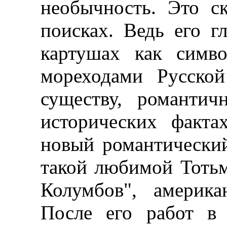
необычность. Это с
поисках. Ведь его г
картушах как симв
мореходами Русско
существу, романтич
исторических факта
новый романтический
такой любимой Тотьм
Колумбов", америка
После его работ в