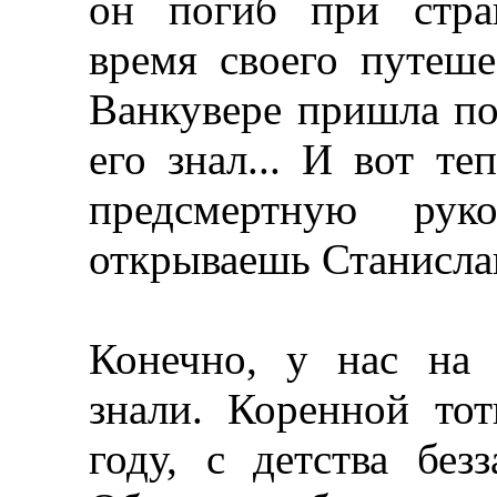
он погиб при стра
время своего путеше
Ванкувере пришла поз
его знал... И вот те
предсмертную рук
открываешь Станислав
Конечно, у нас на
знали. Коренной то
году, с детства без