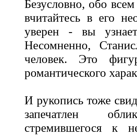
Безусловно, обо всем
вчитайтесь в его не
уверен - вы узнае
Несомненно, Стани
человек. Это фигу
романтического харак
И рукопись тоже свид
запечатлен обл
стремившегося к н