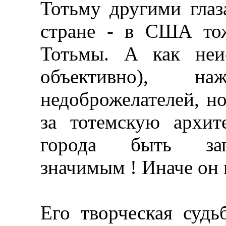
Тотьму другими глаз
стране - в США то
Тотьмы. А как неис
объективно), н
недоброжелателей, но
за тотемскую архит
города быть зап
значимым ! Иначе он 
Его творческая судь