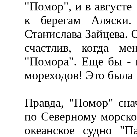
"Помор", и в августе
к берегам Аляски
Станислава Зайцева. 
счастлив, когда м
"Помора". Еще бы - 
мореходов! Это была 
Правда, "Помор" сна
по Северному морско
океанское судно "П