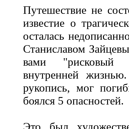
Путешествие не сост
известие о трагичес
осталась недописанно
Станиславом Зайцевы
вами "рисковый 
внутренней жизнью.
рукопись, мог поги
боялся 5 опасностей.
Это был художеств