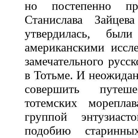
но постепенно пр
Станислава Зайцев
утвердилась, был
американскими иссле
замечательного русск
в Тотьме. И неожида
совершить путеш
тотемских мореплав
группой энтузиас
подобию старинны