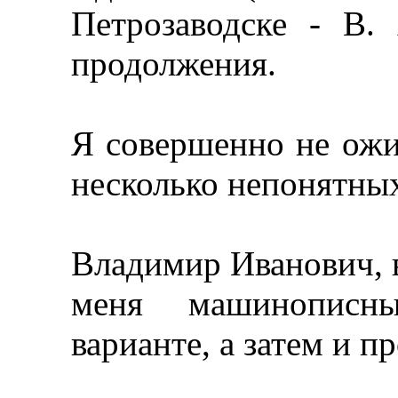
Петрозаводске - В.
продолжения.
Я совершенно не ожид
несколько непонятных 
Владимир Иванович, 
меня машинописн
варианте, а затем и п