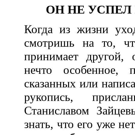
ОН НЕ УСПЕЛ
Когда из жизни уход
смотришь на то, чт
принимает другой,
нечто особенное, 
сказанных или напис
рукопись, прис
Станиславом Зайцев
знать, что его уже не