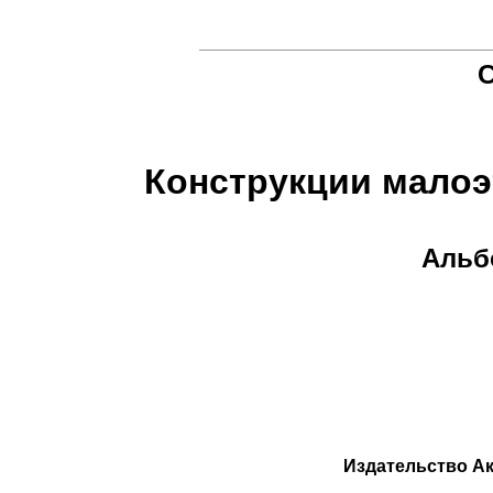
С
Конструкции мало
Альб
Издательство А