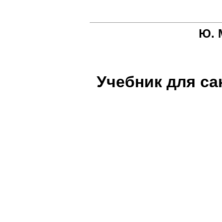
Ю. 
Учебник для с