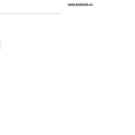
www.booksite.ru
!