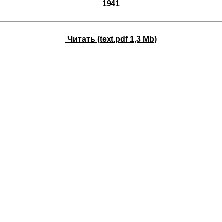
1941
Читать (text.pdf 1,3 Mb)