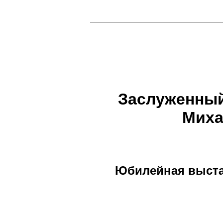
Заслуженный
Миха
Юбилейная выста