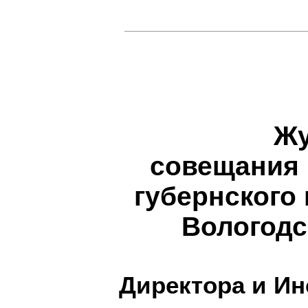
Ж
совещания 
губернского 
Вологодс
Директора и И