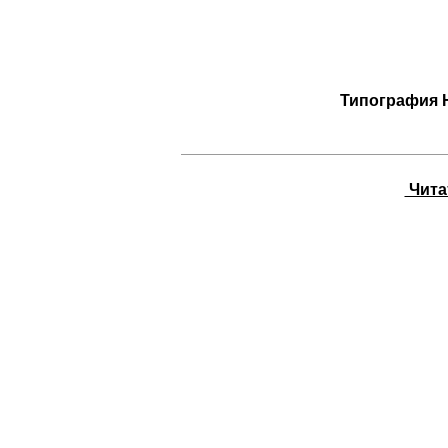
Типография 
Читат