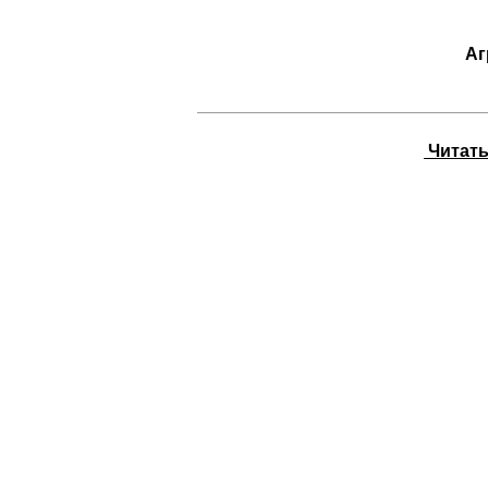
Аг
Читать 