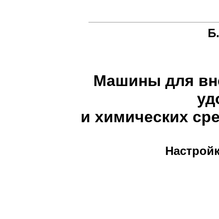
Б
Машины для вн
уд
и химических ср
Настройк