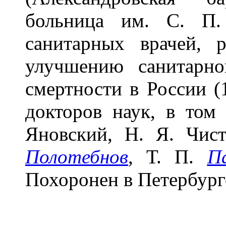
больница им. С. П.
санитарных врачей, 
улучшению санитарн
смертности в России (
докторов наук, в том
Яновский, Н. Я. Чис
Полотебнов
, Т. П.
П
Похоронен в Петербург