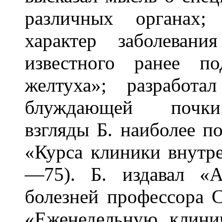
различных органах;
характер заболеван
известного ранее по
желтуха»; разработ
блуждающей почки.
взгляды Б. наиболее п
«Курса клиники внутр
—75). Б. издавал «
болезней профессора 
«Еженедельную клини