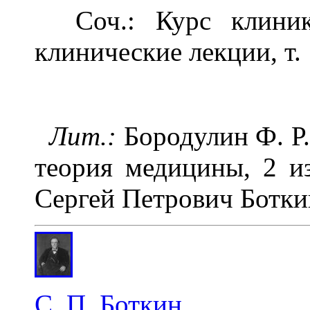
Соч.: Курс клиники
клинические лекции, т.
Лит.:
Бородулин Ф. Р.
теория медицины, 2 из
Сергей Петрович Боткин
С. П. Боткин.