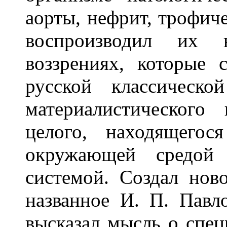
аорты, нефрит, трофиче
воспроизводил их
воззрениях, которые 
русской классическ
материалистического
целого, находящего
окружающей средой 
системой. Создал нов
названное И. П. Пав
высказал мысль о спец