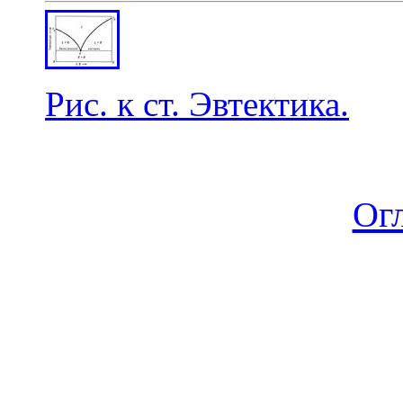
Рис. к ст. Эвтектика.
Ог