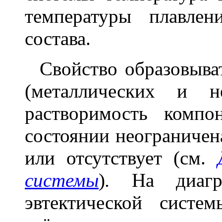
температуры плавле
состава.
Свойство образовыват
(металлических и не
растворимость комп
состоянии неограничен
или отсутствует (см.
системы
)
.
На диагра
эвтектической систе