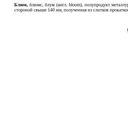
Блюм,
блюмс, блум (англ. bloom), полупродукт металлур
стороной свыше 140
мм,
полученная из слитков прокатк