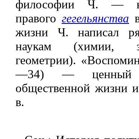
философии Ч. — кр
правого
гегельянства
жизни Ч. написал р
наукам (химии, зо
геометрии). «Воспомин
—34) — ценный 
общественной жизни и
в.