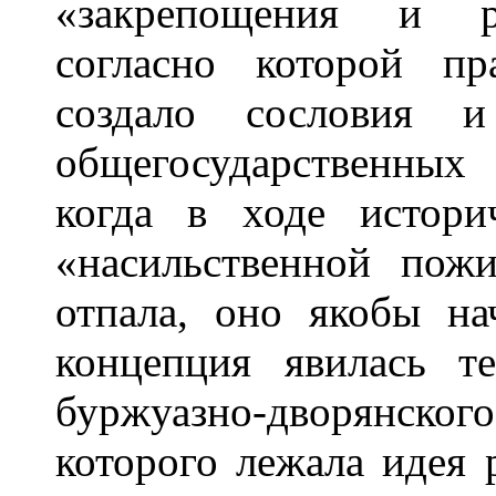
«закрепощения и ра
согласно которой п
создало сословия 
общегосударственных
когда в ходе истори
«насильственной пож
отпала, оно якобы на
концепция явилась т
буржуазно-дворянско
которого лежала идея 