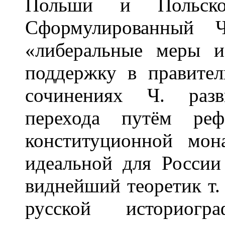
Польши и Польско
Сформулированный Ч
«либеральные меры и
поддержку в правител
сочинениях Ч. разв
перехода путём ре
конституционной мон
идеальной для России
виднейший теоретик т.
русской историогр