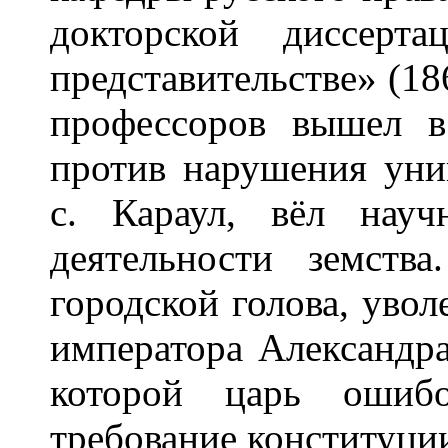
докторской диссерт
представительстве» (18
профессоров вышел в
против нарушения унив
с. Караул, вёл науч
деятельности земст
городской голова, увол
императора Александра 
которой царь ошиб
требование конституци