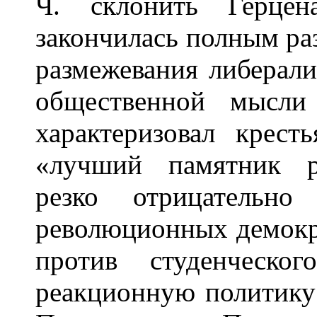
Ч. склонить Герцен
закончилась полным ра
размежевания либерали
общественной мысли
характеризовал крес
«лучший памятник ру
резко отрицательно
революционных демокр
против студенческо
реакционную политику