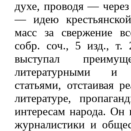
духе, проводя — через
— идею крестьянско
масс за свержение вс
собр. соч., 5 изд., т
выступал преимущ
литературными и ли
статьями, отстаивая р
литературе, пропаган
интересам народа. Он 
журналистики и обще