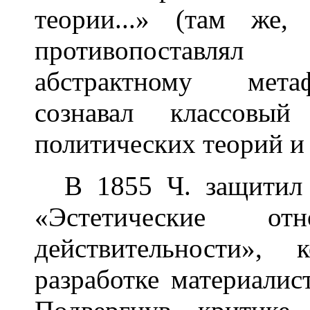
теории...» (там же,
противопоставлял
абстрактному мета
сознавал классовы
политических теорий и
В 1855 Ч. защитил 
«Эстетические о
действительности»,
разработке материалис