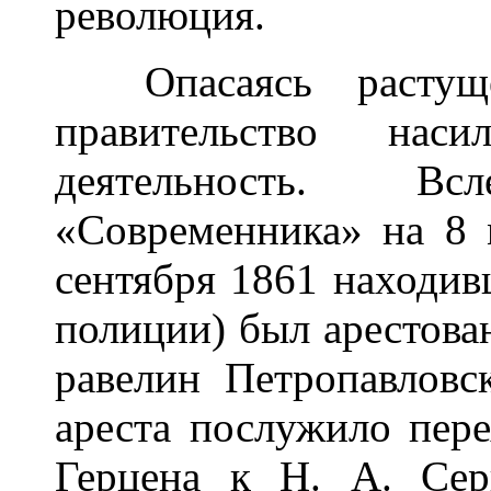
революция.
Опасаясь растущег
правительство наси
деятельность. В
«Современника» на 8 
сентября 1861 находи
полиции) был арестова
равелин Петропавловс
ареста послужило пер
Герцена к Н. А. Сер