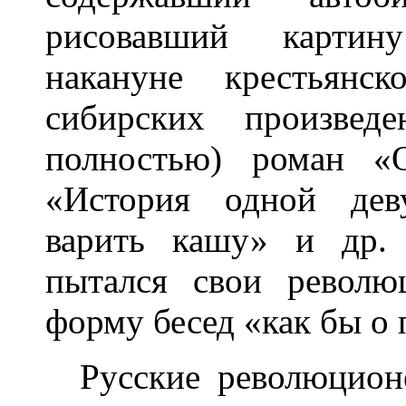
рисовавший картин
накануне крестьянс
сибирских произвед
полностью) роман «О
«История одной дев
варить кашу» и др.
пытался свои револю
форму бесед «как бы о
Русские революцион