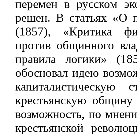
перемен в русском э
решен. В статьях «О 
(1857), «Критика ф
против общинного вла
правила логики» (1
обосновал идею возмо
капиталистическую 
крестьянскую общину 
возможность, по мнению
крестьянской революц