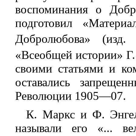
воспоминания о Добр
подготовил «Матери
Добролюбова» (изд.
«Всеобщей истории» Г.
своими статьями и ко
оставались запреще
Революции 1905—07.
К. Маркс и Ф. Энгел
называли его «... 