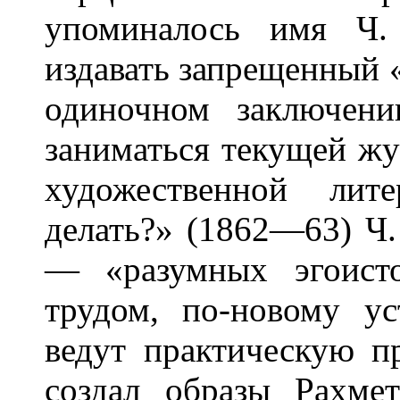
упоминалось имя Ч.
издавать запрещенный 
одиночном заключен
заниматься текущей жу
художественной лит
делать?» (1862—63) Ч
— «разумных эгоист
трудом, по-новому у
ведут практическую п
создал образы Рахме