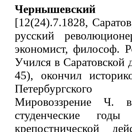
Черныш
е
вский
Ник
[12(24).7.1828, Саратов
русский революционе
экономист, философ. Р
Учился в Саратовской
45), окончил историк
Петербургского 
Мировоззрение Ч. 
студенческие годы
крепостнической де