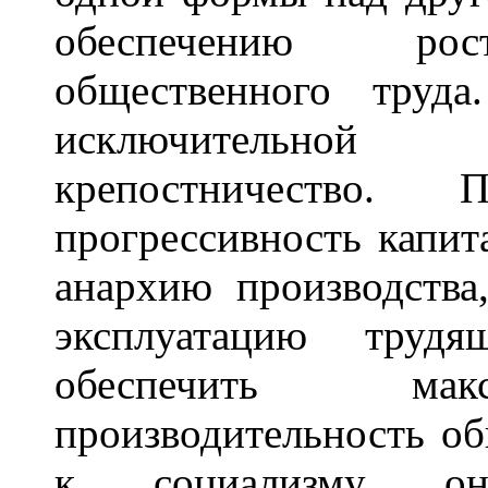
обеспечению рост
общественного труд
исключительной 
крепостничество. П
прогрессивность капита
анархию производства
эксплуатацию трудя
обеспечить мак
производительность об
к социализму он