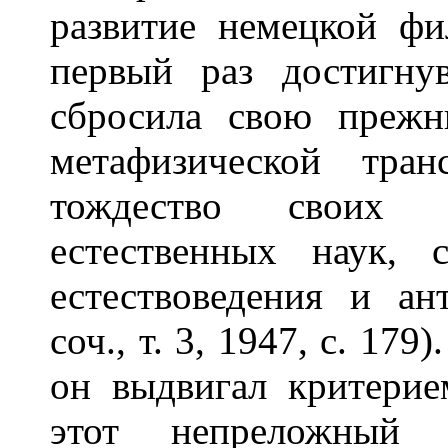
развитие немецкой фи
первый раз достигну
сбросила свою преж
метафизической тран
тождество своих 
естественных наук,
естествоведения и ан
соч., т. 3, 1947, с. 17
он выдвигал критерием
этот непреложный 