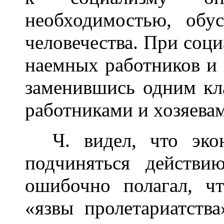
необходимостью, обу
человечества. При соци
наемных работников и 
заменившись одним кл
работниками и хозяевами
Ч. видел, что экон
подчиняться действи
ошибочно полагал, ч
«язвы пролетариатства