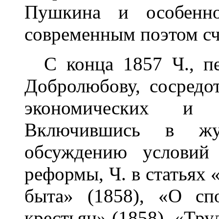
Пушкина и особенн
современным поэтом сч
С конца 1857 Ч., пе
Добролюбову, сосредо
экономических и п
Включившись в жу
обсуждению условий 
реформы, Ч. в статьях 
быта» (1858), «О сп
крестьян» (1858), «Тру