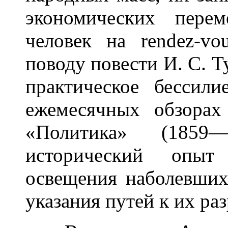
экономических пере
человек на rendez-vo
поводу повести И. С. Т
практическое бессили
ежемесячных обзора
«Политика» (185
исторический опы
освещения наболевших
указания путей к их ра