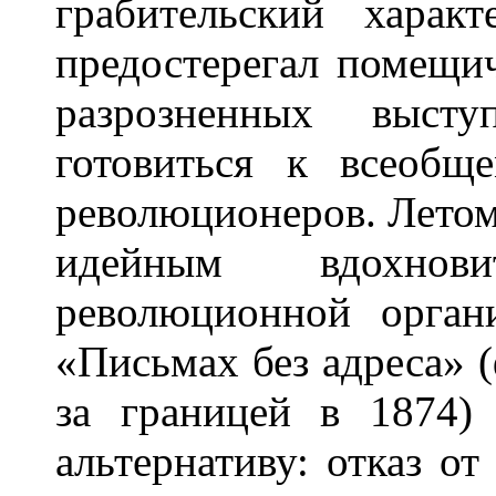
грабительский харак
предостерегал помещи
разрозненных выст
готовиться к всеобщ
революционеров. Летом
идейным вдохнов
революционной орган
«Письмах без адреса» 
за границей в 1874)
альтернативу: отказ о