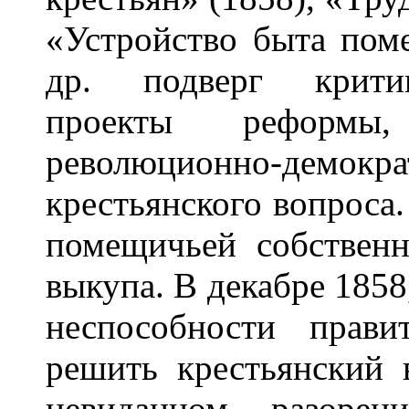
«Устройство быта пом
др. подверг критик
проекты реформы,
революционно-дем
крестьянского вопроса
помещичьей собственн
выкупа. В декабре 1858
неспособности правит
решить крестьянский 
невиданном разорен