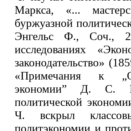
Маркса, «... мастерс
буржуазной политическ
Энгельс Ф., Соч., 
исследованиях «Экон
законодательство» (185
«Примечания к „Ос
экономии” Д. С. М
политической экономи
Ч. вскрыл классов
политэкономии и прот