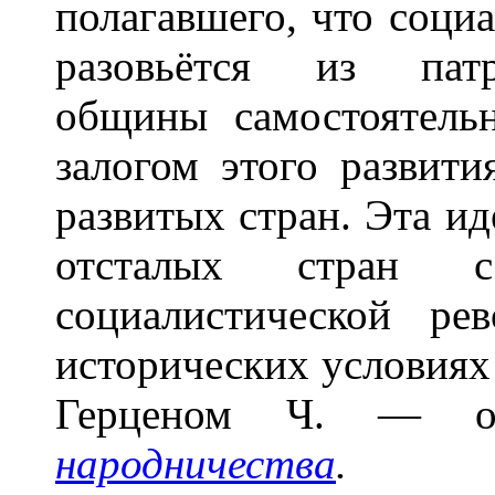
полагавшего, что соци
разовьётся из патр
общины самостоятель
залогом этого развити
развитых стран. Эта ид
отсталых стран с
социалистической р
исторических условиях
Герценом Ч. — од
народничества
.