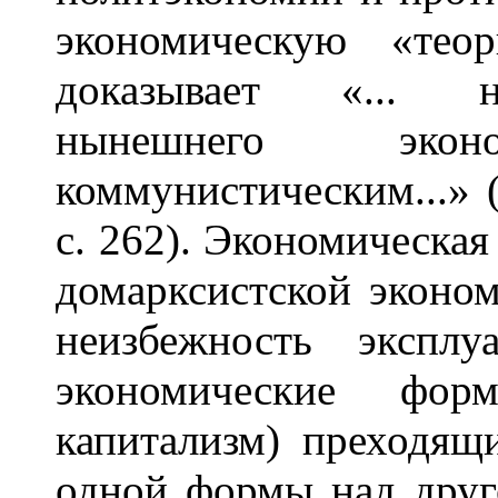
экономическую «тео
доказывает «... н
нынешнего эконо
коммунистическим...» (П
с. 262). Экономическая
домарксистской эконом
неизбежность экспл
экономические форм
капитализм) преходящ
одной формы над друг