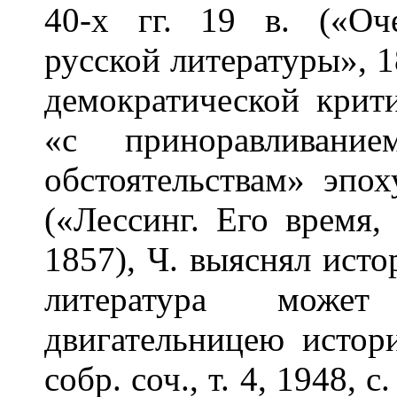
40-х гг. 19 в. («Оч
русской литературы», 
демократической крит
«с приноравливан
обстоятельствам» эпо
(«Лессинг. Его время,
1857), Ч. выяснял исто
литература може
двигательницею истори
собр. соч., т. 4, 1948, 