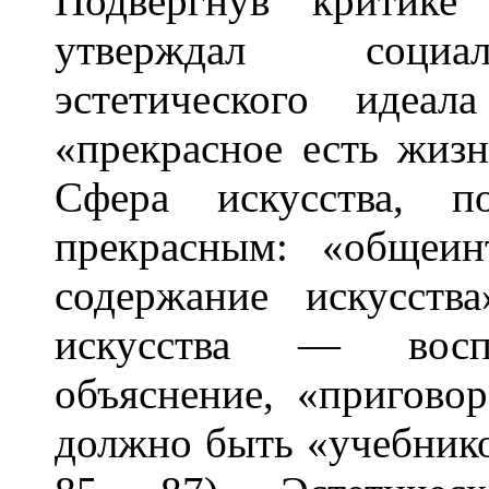
Подвергнув критике 
утверждал социал
эстетического идеа
«прекрасное есть жизнь
Сфера искусства, п
прекрасным: «общеи
содержание искусств
искусства — восп
объяснение, «приговор
должно быть «учебником