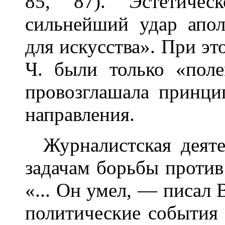
85, 87). Эстетичес
сильнейший удар апол
для искусства». При эт
Ч. были только «поле
провозглашала принци
направления.
Журналистская деяте
задачам борьбы против
«... Он умел, — писал 
политические события