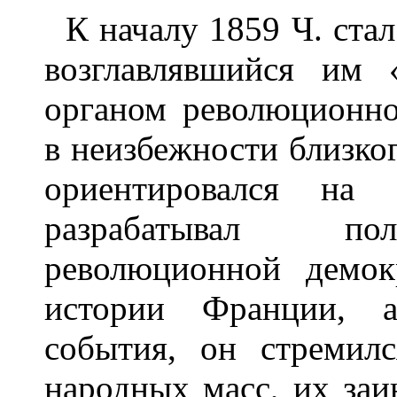
К началу 1859 Ч. ста
возглавлявшийся им
органом революционн
в неизбежности близко
ориентировался на 
разрабатывал по
революционной демок
истории Франции, а
события, он стремил
народных масс, их заи