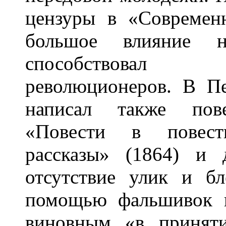
цензуры в «Современн
большое влияние 
способствовал 
революционеров. В Пе
написал также пове
«Повести в повест
рассказы» (1864) и
отсутствие улик и б
помощью фальшивок 
виновным «в принят