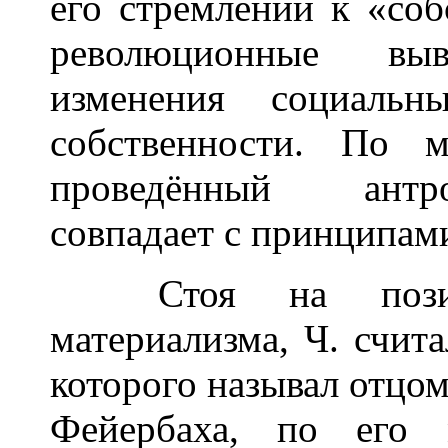
его стремлении к «соб
революционные вы
изменения социаль
собственности. По м
проведённый антр
совпадает с принципам
Стоя на позиция
материализма, Ч. счит
которого называл отцо
Фейербаха, по его 