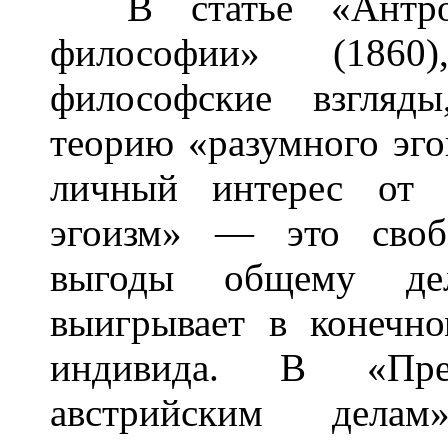
В статье «Антроп
философии» (1860)
философские взгляд
теорию «разумного эго
личный интерес от 
эгоизм» — это своб
выгоды общему дел
выигрывает в конечн
индивида. В «Пр
австрийским дела