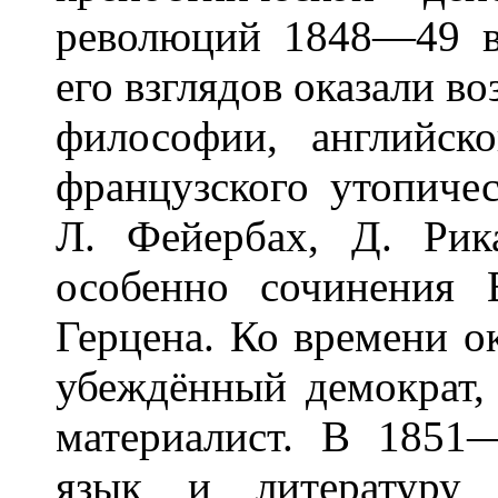
революций 1848—49 в
его взглядов оказали в
философии, английск
французского утопичес
Л. Фейербах, Д. Ри
особенно сочинения 
Герцена. Ко времени о
убеждённый демократ,
материалист. В 1851
язык и литературу 