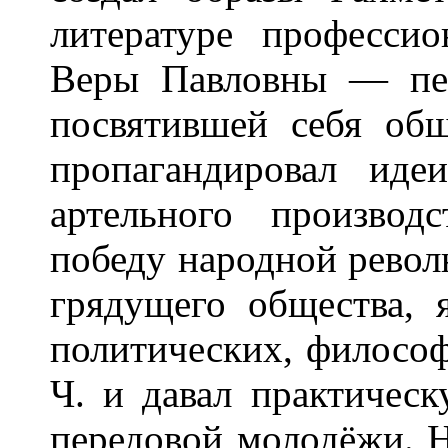
литературе професси
Веры Павловны — пе
посвятившей себя общ
пропагандировал иде
артельного производ
победу народной рево
грядущего общества, 
политических, философ
Ч. и давал практичес
передовой молодёжи. 