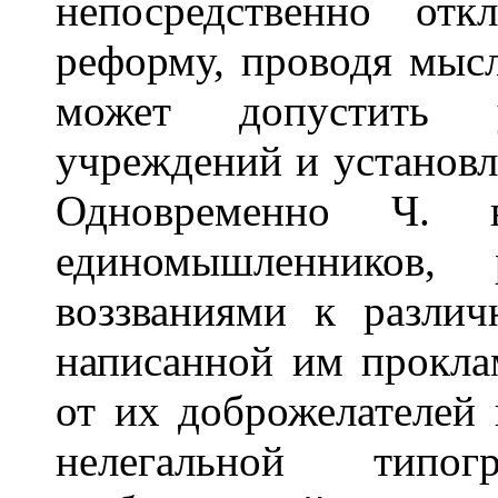
непосредственно отк
реформу, проводя мысл
может допустить у
учреждений и установл
Одновременно Ч. в
единомышленников,
воззваниями к разли
написанной им прокла
от их доброжелателей п
нелегальной типо