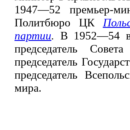
1947—52 премьер-ми
Политбюро ЦК
Поль
партии
.
В 1952—54 ви
председатель Совет
председатель Государс
председатель Всеполь
мира.