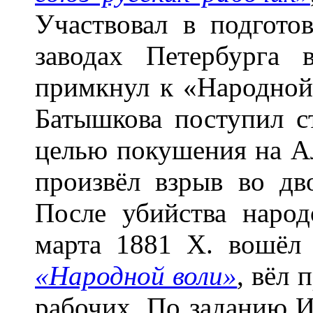
Участвовал в подгото
заводах Петербурга
примкнул к «Народной
Батышкова поступил с
целью покушения на Ал
произвёл взрыв во дв
После убийства народ
марта 1881 Х. вошёл
«Народной воли»
, вёл 
рабочих. По заданию И