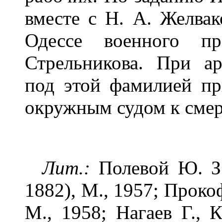
вместе с Н. А. Желва
Одессе военного пр
Стрельникова. При ар
под этой фамилией пр
окружным судом к смер
Лит.:
Полевой Ю. З.
1882), М., 1957; Проко
М., 1958; Нагаев Г., К