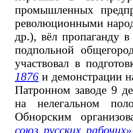
промышленных предпр
революционными народ
др.), вёл пропаганду в
подпольной общегород
участвовал в подгото
1876
и демонстрации на
Патронном заводе 9 де
на нелегальном пол
Обнорским организо
союз русских рабочих»