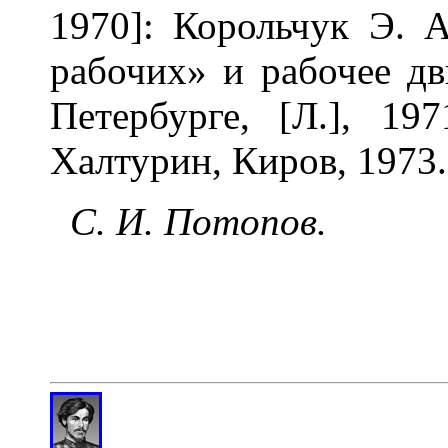
1970]: Корольчук Э. 
рабочих» и рабочее дв
Петербурге, [Л.], 19
Халтурин, Киров, 1973.
С. И. Потопов.