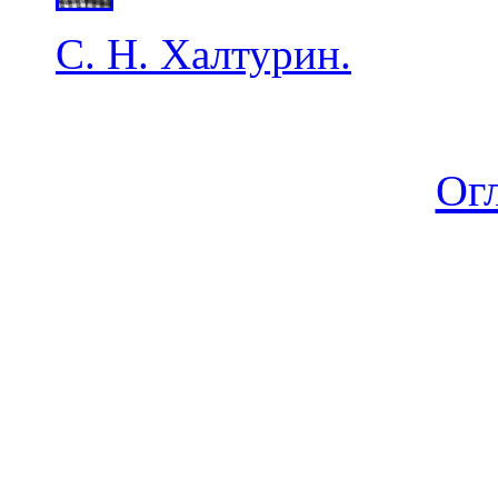
С. Н. Халтурин.
Ог