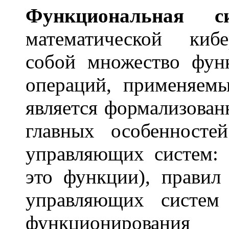
Функцион
а
льная си
математической киб
собой множество фун
операций, применяем
является формализова
главных особенносте
управляющих систем: 
это функции), правил
управляющих систем
функционировани