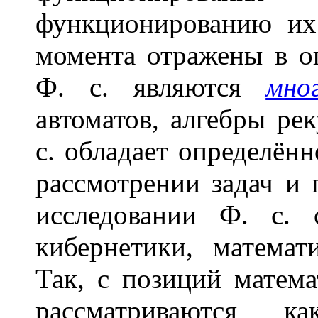
функционированию их
момента отражены в о
Ф. с. являются
мно
автоматов, алгебры ре
с. обладает определён
рассмотрении задач и
исследовании Ф. с. 
кибернетики, математ
Так, с позиций матема
рассматриваются к