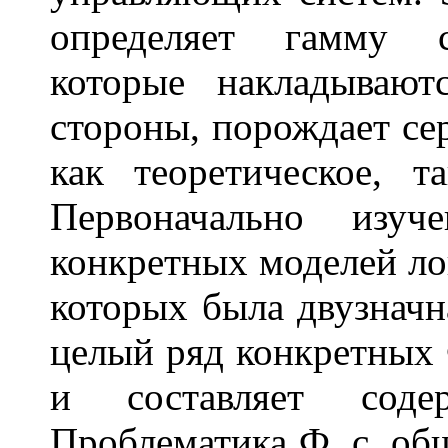
определяет гамму с
которые накладываю
стороны, порождает с
как теоретическое, т
Первоначально изу
конкретных моделей ло
которых была двузначн
целый ряд конкретных 
и составляет сод
Проблематика Ф. с. об