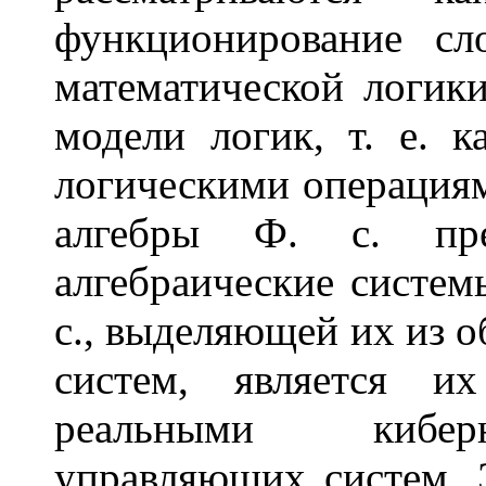
функционирование с
математической логики
модели логик, т. е. 
логическими операциям
алгебры Ф. с. пре
алгебраические систе
с., выделяющей их из о
систем, является и
реальными кибер
управляющих систем. Э