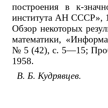
построения в к-знач
института АН СССР», 19
Обзор некоторых резул
математики, «Информа
№ 5 (42), с. 5—15; Про
1958.
В. Б. Кудрявцев.