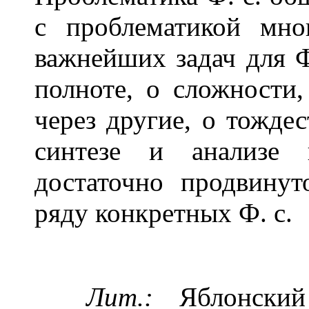
с проблематикой мно
важнейших задач для Ф.
полноте, о сложности
через другие, о тожде
синтезе и анализе 
достаточно продвину
ряду конкретных Ф. с.
Лит.:
Яблонский