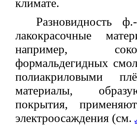
климате.
Разновидность ф.-а
лакокрасочные мате
например, соко
формальдегидных смол
полиакриловыми плё
материалы, образу
покрытия, применяю
электроосаждения (см.