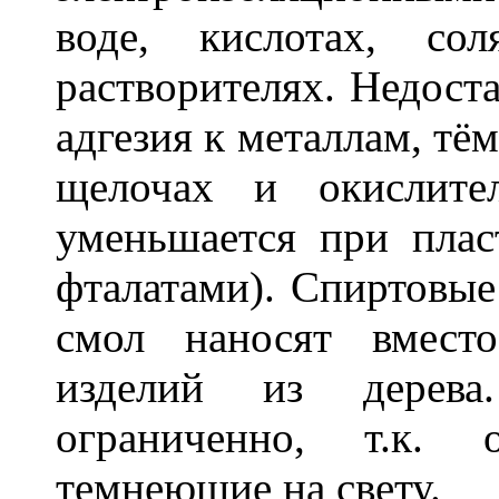
воде, кислотах, сол
растворителях. Недост
адгезия к металлам, тём
щелочах и окислител
уменьшается при плас
фталатами). Спиртовые
смол наносят вмест
изделий из дерев
ограниченно, т.к. 
темнеющие на свету.