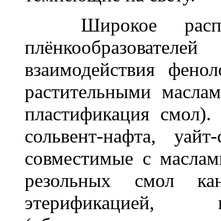
Широкое распрос
плёнкообразовате
взаимодействия фено
растительными маслам
пластификация смол).
сольвент-нафта, уайт
совместимые с маслам
резольных смол ка
этерификацией, 