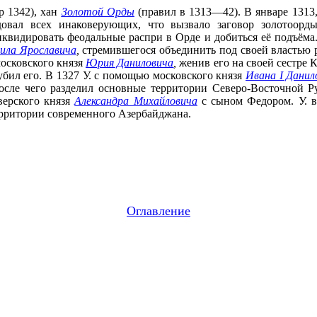
р 1342), хан
Золотой Орды
(правил в 1313—42). В январе 1313,
овал всех инаковерующих, что вызвало заговор золотоорд
квидировать феодальные распри в Орде и добиться её подъёма.
ила Ярославича
,
стремившегося объединить под своей властью р
московского князя
Юрия Даниловича
,
женив его на своей сестре 
убил его. В 1327 У. с помощью московского князя
Ивана I Дани
осле чего разделил основные территории Северо-Восточной Ру
верского князя
Александра Михайловича
с сыном Федором. У. в
рритории современного Азербайджана.
Оглавление