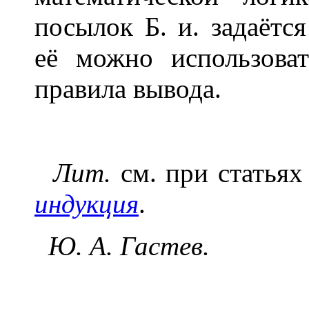
посылок Б. и. задаёт
её можно использоват
правила вывода.
Лит.
см. при статья
индукция
.
Ю. А. Гастев.