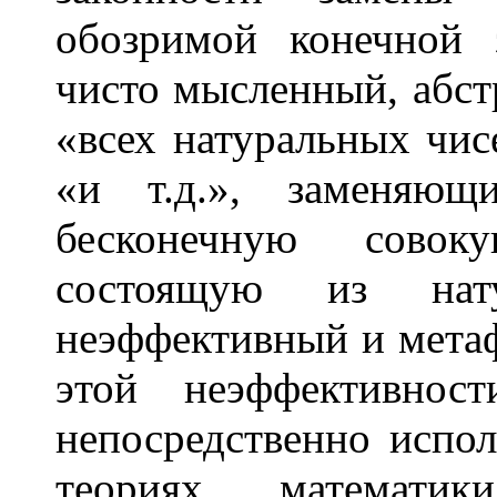
обозримой конечной 
чисто мысленный, абст
«всех натуральных чис
«и т.д.», заменяющ
бесконечную совоку
состоящую из нату
неэффективный и метаф
этой неэффективно
непосредственно испол
теориях матема