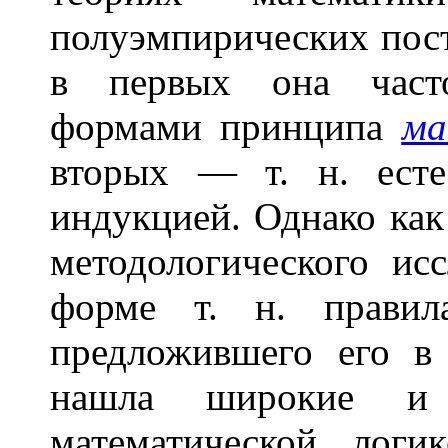
полуэмпирических пост
в первых она часто
формами принципа
ма
вторых — т. н. есте
индукцией. Однако как
методологического ис
форме т. н. прави
предложившего его в 
нашла широкие и
математической логи