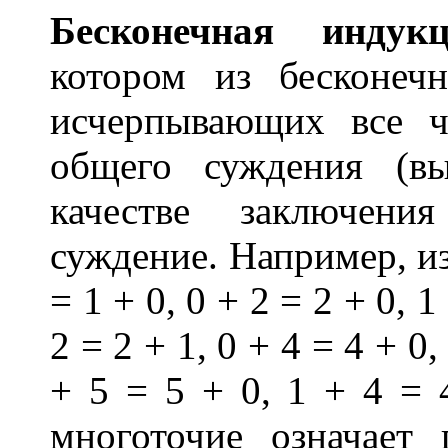
Бескон
е
чная инд
у
кц
котором из бесконеч
исчерпывающих все ч
общего суждения (вы
качестве заключени
суждение. Например, из 
= 1 + 0, 0 + 2 = 2 + 0, 1
2 = 2 + 1, 0 + 4 = 4 + 0,
+ 5 = 5 + 0, 1 + 4 = 4
многоточие означает