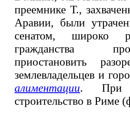
преемнике Т., захваче
Аравии, были утрачен
сенатом, широко р
гражданства про
приостановить разо
землевладельцев и гор
алиментации
. При 
строительство в Риме (