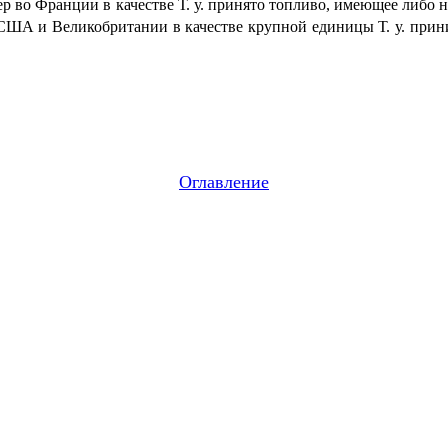
ер во Франции в качестве Т. у. принято топливо, имеющее либо
 США и Великобритании в качестве крупной единицы Т. у. при
Оглавление