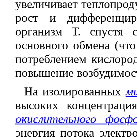
увеличивает теплопрод
рост и дифференцир
организм Т. спустя 
основного обмена (чт
потреблением кислород
повышение возбудимост
На изолированных
м
высоких концентраци
окислительного фосфо
энергия потока электр