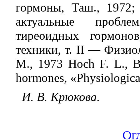
гормоны, Таш., 1972;
актуальные пробле
тиреоидных гормоно
техники, т. II — Физи
М., 1973 Hoch F. L., Bi
hormones, «Physiologica
И. В. Крюкова.
Ог