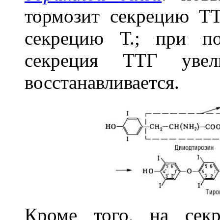
тормозит секрецию Т
секрецию Т.; при п
секреция ТТГ увел
восстанавливается.
Кроме того, на сек