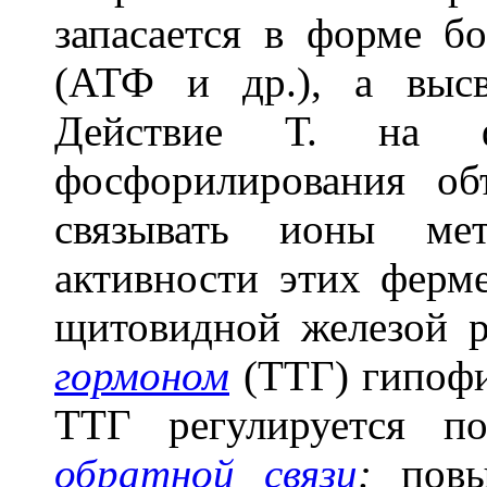
запасается в форме б
(АТФ и др.), а высв
Действие Т. на фе
фосфорилирования об
связывать ионы мет
активности этих ферме
щитовидной железой 
гормоном
(ТТГ) гипофи
ТТГ регулируется п
обратной связи
:
повы