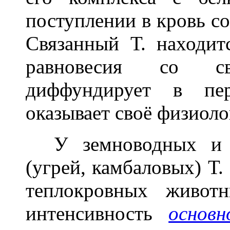
поступлении в кровь со
Связанный Т. находит
равновесия со с
диффундирует в пер
оказывает своё физиоло
У земноводных и н
(угрей, камбаловых) Т
теплокровных живот
интенсивность
основн