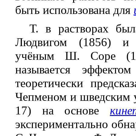
быть использована для
Т. в растворах был
Людвигом (1856) и 
учёным Ш. Соре (18
называется эффекто
теоретически предска
Чепменом и шведским 
17) на основе
кине
экспериментально обн