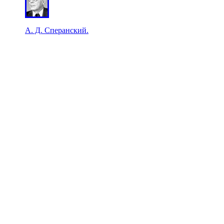
А. Д. Сперанский.