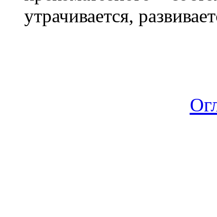
утрачивается, развивае
Ог