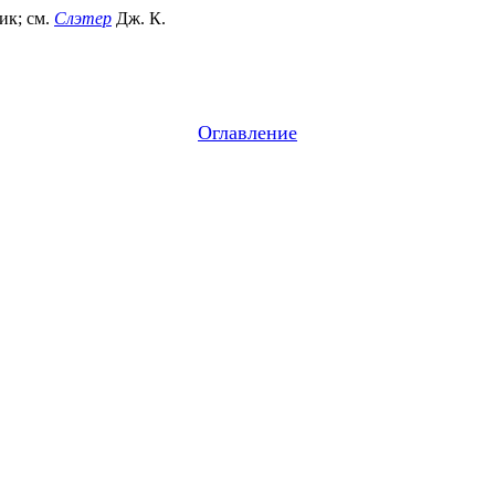
ик; см.
Слэтер
Дж. К.
Оглавление