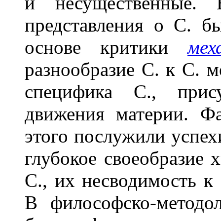
и несущественные.
представления о С. бы
основе критики
мех
разнообразие С. к С. 
специфика С., при
движения материи. Ф
этого послужили успех
глубокое своеобразие 
С., их несводимость к
В философско-методо