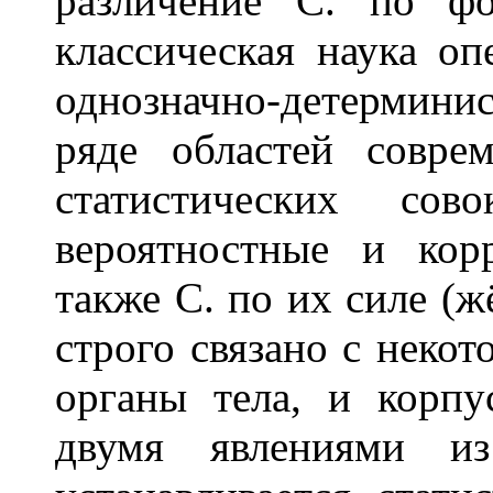
различение С. по 
классическая наука о
однозначно-детермини
ряде областей совре
статистических сов
вероятностные и кор
также С. по их силе (ж
строго связано с некот
органы тела, и корпу
двумя явлениями из