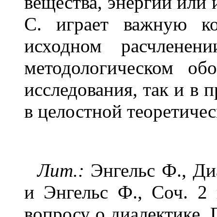
вещества, энергии или 
С. играет важную к
исходном расчленен
методологическом об
исследования, так и в 
в целостной теоретичес
Лит.:
Энгельс Ф., Ди
и Энгельс Ф., Соч. 2 
вопросу о диалектике, По