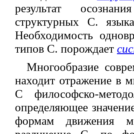
результат осознани
структурных С. язык
Необходимость одновр
типов С. порождает
си
Многообразие совре
находит отражение в м
С философско-методо
определяющее значение
формам движения ма