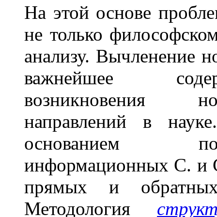
На этой основе пробле
не только философском
анализу. Вычленение н
важнейшее содер
возникновения но
направлений в нау
основанием по
информационных С. и С
прямых и обратн
Методология
структ