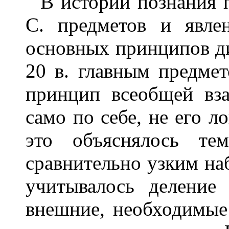
В истории познания 
С. предметов и явле
основных принципов ди
20 в. главным предме
принцип всеобщей вза
само по себе, не его л
это объяснялось те
сравнительно узким на
учитывалось делени
внешние, необходимые