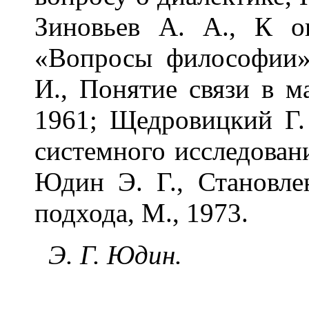
Зиновьев А. А., К о
«Вопросы философии»
И., Понятие связи в м
1961; Щедровицкий Г.
системного исследовани
Юдин Э. Г., Становле
подхода, М., 1973.
Э. Г. Юдин.