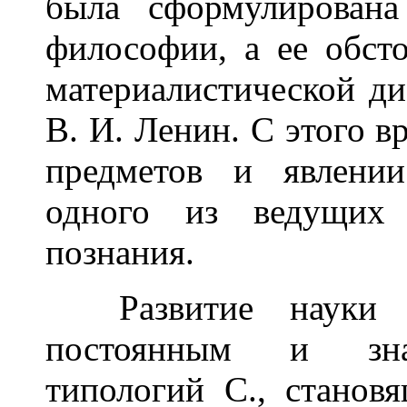
была сформулирована
философии, а ее обст
материалистической ди
В. И. Ленин. С этого 
предметов и явлении
одного из ведущи
познания.
Развитие науки в
постоянным и зна
типологий С., станов