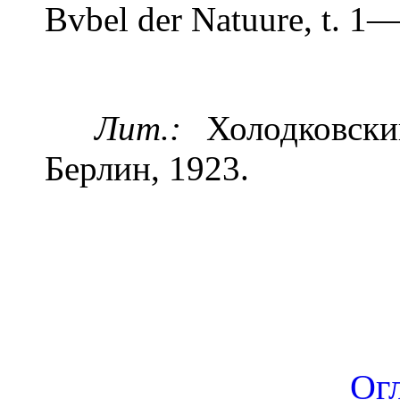
Bvbel der Natuure, t. 
Лит.:
Холодковски
Берлин, 1923.
Ог