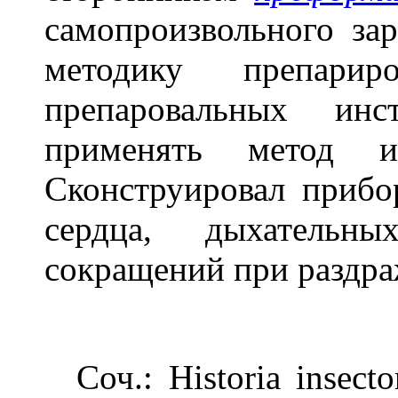
самопроизвольного за
методику препарир
препаровальных инс
применять метод и
Сконструировал прибо
сердца, дыхательн
сокращений при раздра
Соч.: Historia insector