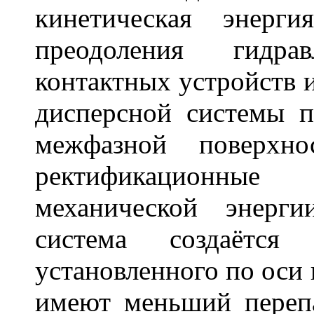
кинетическая энерг
преодоления гидрав
контактных устройств 
дисперсной системы 
межфазной поверхно
ректификационны
механической энерг
система создаётся
установленного по оси
имеют меньший перепа