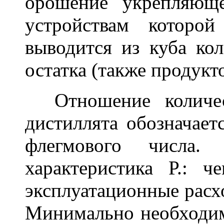
орошение укрепляющ
устройствам которой
выводится из куба кол
остатка (также продукт
Отношение количест
дистиллята обозначает
флегмового числа
характеристика Р.: 
эксплуатационные расх
Минимально необходим