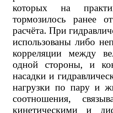
которых на практи
тормозилось ранее о
расчёта. При гидравлич
использованы либо не
корреляции между в
одной стороны, и ко
насадки и гидравличес
нагрузки по пару и ж
соотношения, свя
кинетическими и ди