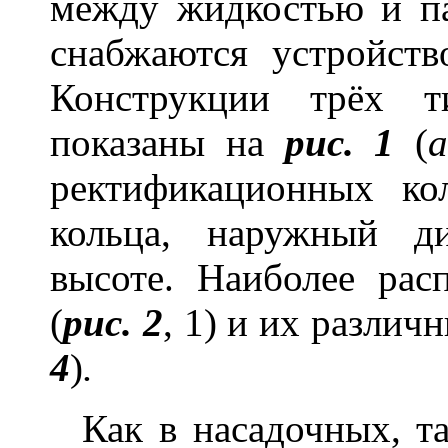
между жидкостью и па
снабжаются устройств
Конструкции трёх т
показаны на
рис. 1
(
ректификационных ко
кольца, наружный д
высоте. Наиболее рас
(
рис. 2
, 1) и их различ
4
)
.
Как в насадочных, т