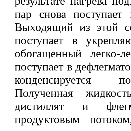
результате нагрева по
пар снова поступает
Выходящий из этой се
поступает в укрепл
обогащенный легко-л
поступает в дефлегмато
конденсируется по
Полученная жидкост
дистиллят и флегм
продуктовым потоко