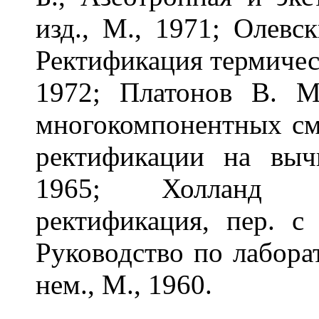
изд., М., 1971; Олевс
Ректификация термичес
1972; Платонов В. М.
многокомпонентных сме
ректификации на выч
1965; Холланд Ч
ректификация, пер. с 
Руководство по лабора
нем., М., 1960.