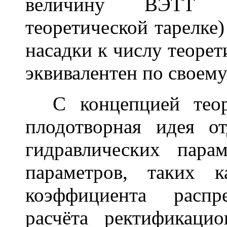
величину ВЭТТ (в
теоретической тарелке
насадки к числу теорет
эквивалентен по своем
С концепцией теоре
плодотворная идея о
гидравлических пара
параметров, таких 
коэффициента распр
расчёта ректификаци