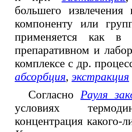
большего извлечения
компоненту или груп
применяется как в
препаративном и лабор
комплексе с др. процес
абсорбция
,
экстракция
Согласно
Рауля зак
условиях термодин
концентрация какого-