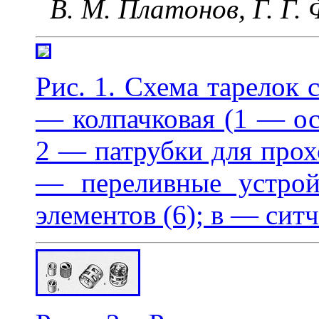
В. М. Платонов, Г. Г. 
Рис. 1. Схема тарелок 
— колпачковая (1 — ос
2 — патрубки для прохо
— переливные устрой
элементов (6); в — ситч