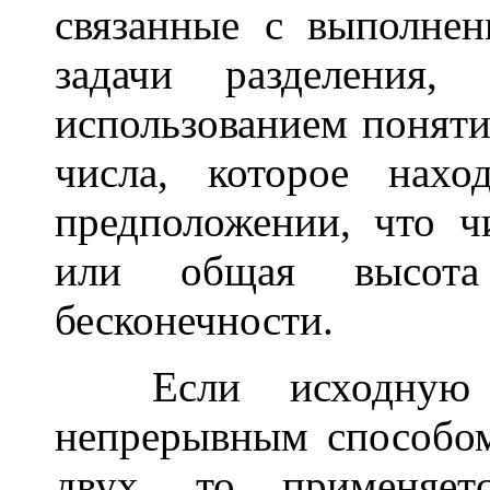
связанные с выполнен
задачи разделения
использованием понят
числа, которое нах
предположении, что ч
или общая высота
бесконечности.
Если исходную с
непрерывным способо
двух, то применяет