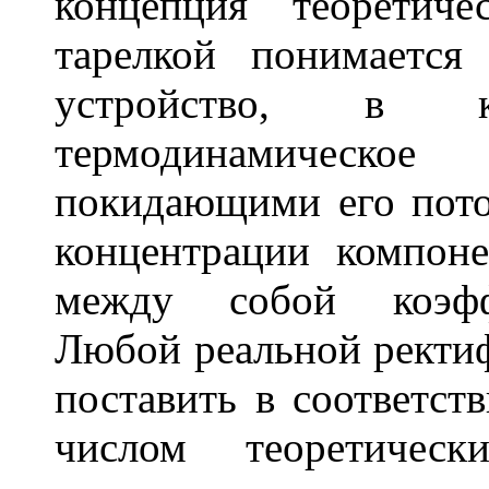
концепция теоретич
тарелкой понимается 
устройство, в ко
термодинамическ
покидающими его поток
концентрации компоне
между собой коэффи
Любой реальной ректи
поставить в соответст
числом теоретичес