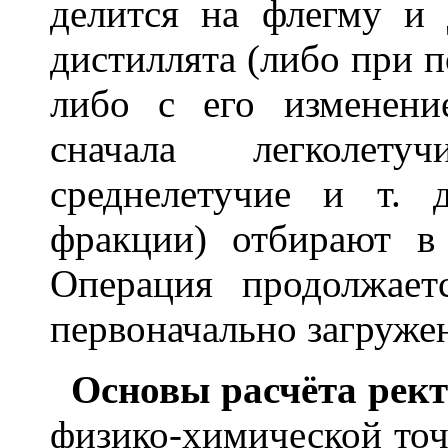
делится на флегму и 
дистиллята (либо при 
либо с его изменени
сначала легколету
среднелетучие и т.
фракции) отбирают в
Операция продолжает
первоначально загруже
Основы расчёта рек
физико-химической точ