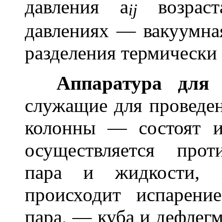
давления
a
возраст
ij
давлениях — вакуумна
разделения термически
Аппаратура для 
служащие для проведе
колонны — состоят и
осуществляется прот
пара и жидкости, 
происходит испарени
пара, — куба и дефлегм