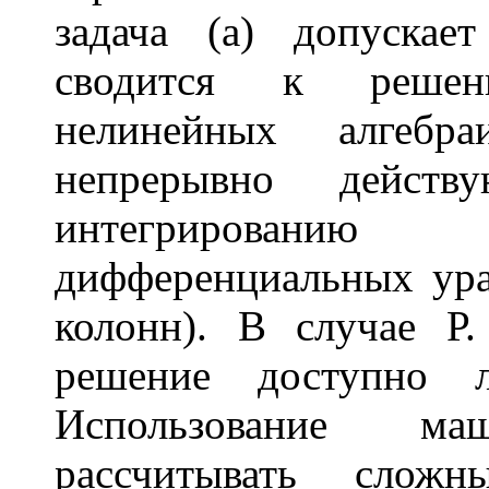
задача (а) допуска
сводится к реше
нелинейных алгебра
непрерывно дейст
интегрированию 
дифференциальных ура
колонн). В случае Р
решение доступно
Использование м
рассчитывать сложн