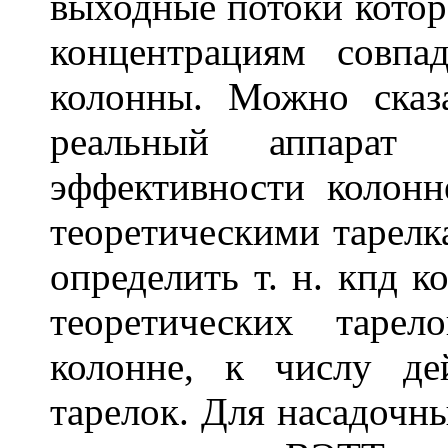
выходные потоки которо
концентрациям совпа
колонны. Можно сказ
реальный аппарат 
эффективности колонн
теоретическими тарелк
определить т. н. кпд 
теоретических тарел
колонне, к числу де
тарелок. Для насадочн