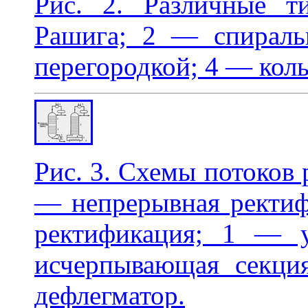
Рис. 2. Различные 
Рашига; 2 — спираль
перегородкой; 4 — коль
Рис. 3. Схемы потоков
— непрерывная ректиф
ректификация; 1 — 
исчерпывающая секц
дефлегматор.