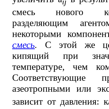
ij
смесь нового ком
разделяющим агенто
некоторыми компоне
смесь
.
С этой же цел
кипящий при знач
температуре, чем ко
Соответствующие п
азеотропными или эк
зависит от давления: 