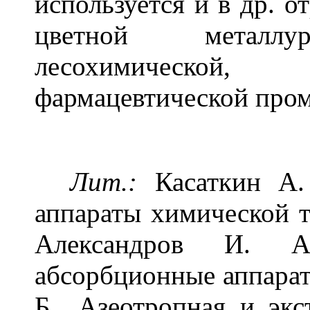
используется и в др. о
цветной металлур
лесохимической
фармацевтической про
Лит.:
Касаткин А.
аппараты химической те
Александров И. А
абсорбционные аппараты
Б., Азеотропная и экс