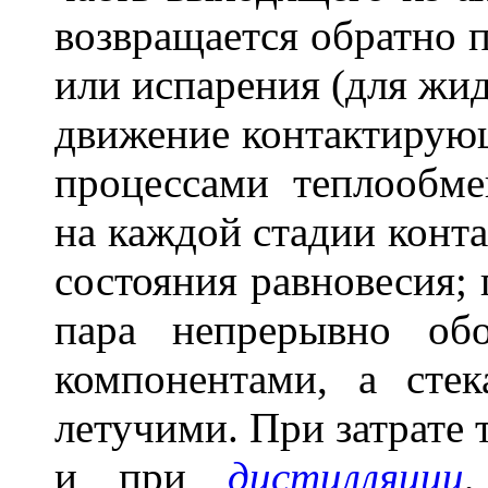
возвращается обратно п
или испарения (для жид
движение контактирую
процессами теплообме
на каждой стадии конта
состояния равновесия;
пара непрерывно об
компонентами, а ст
летучими. При затрате т
и при
дистилляции
,