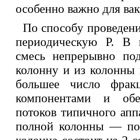
особенно важно для ва
По способу проведени
периодическую Р. В 
смесь непрерывно по
колонну и из колонны 
большее число фрак
компонентами и обе
потоков типичного апп
полной колонны — по