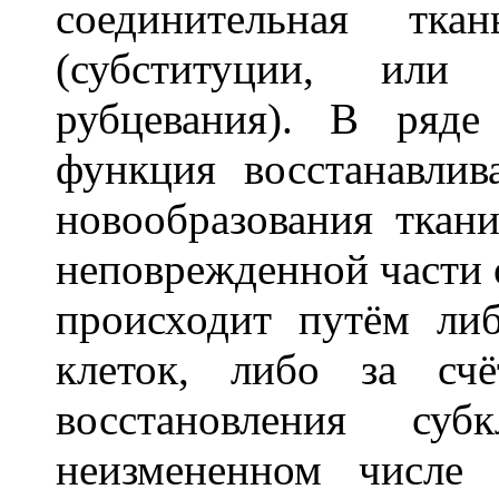
соединительная т
(субституции, или 
рубцевания). В ряде
функция восстанавлив
новообразования ткан
неповрежденной части 
происходит путём ли
клеток, либо за сч
восстановления суб
неизмененном числе 