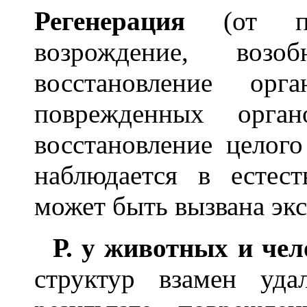
Регенер
а
ция
(от поз
возрождение, возо
восстановление орг
поврежденных орга
восстановление целого
наблюдается в естес
может быть вызвана эк
Р. у животных и чел
структур взамен уд