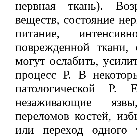
нервная ткань). Воз
веществ, состояние не
питание, интенсив
поврежденной ткани, 
могут ослабить, усили
процесс Р. В некотор
патологической Р. 
незаживающие язвы
переломов костей, изб
или переход одного 