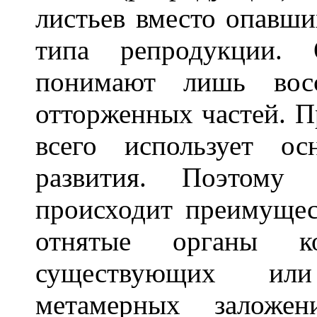
листьев вместо опавши
типа репродукции. 
понимают лишь восс
отторженных частей. П
всего использует о
развития. Поэтому
происходит преимущес
отнятые органы ко
существующих ил
метамерных заложен