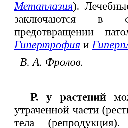
Метаплазия
). Лечебны
заключаются в 
предотвращении пат
Гипертрофия
и
Гиперп
В. А. Фролов.
Р. у растений
мож
утраченной части (рест
тела (репродукция).