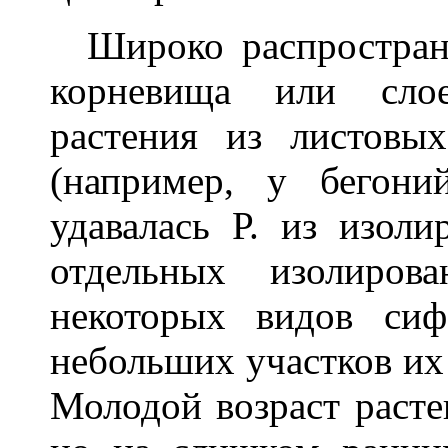
Широко распространен
корневища или сло
растения из листовых
(например, у бегони
удавалась Р. из изол
отдельных изолиров
некоторых видов си
небольших участков их
Молодой возраст расте