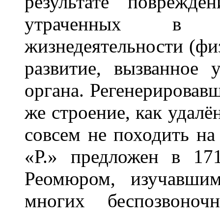
результате поврежде
утраченных в п
жизнедеятельности (физ
развитие, вызванное 
органа. Регенерировав
же строение, как удалё
совсем не походить на 
«Р.» предложен в 17
Реомюром, изучавши
многих беспозвоноч