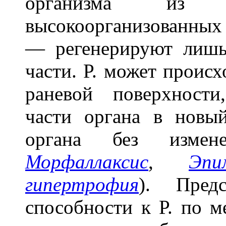
организма из
высокоорганизованны
— регенерируют лишь
части. Р. может происх
раневой поверхности
части органа в новы
органа без изме
Морфаллаксис
,
Эпи
гипертрофия
). Пред
способности к Р. по 