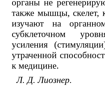
органы не регенерирую
также мышцы, скелет, 
изучают на органно
субклеточном уровн
усиления (стимуляции
утраченной способности
к медицине.
Л. Д. Лиознер.