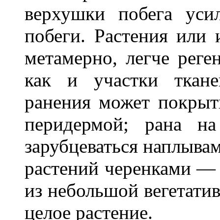
верхушки побега уси
побеги. Растения или 
метамерно, легче реге
как и участки ткане
ранения может покрыт
перидермой; рана н
зарубцеваться наплывам
растений черенками — 
из небольшой вегетатив
целое растение.