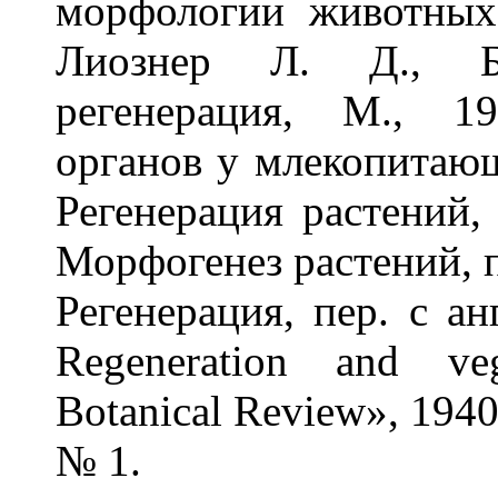
морфологии животных,
Лиознер Л. Д., Б
регенерация, М., 1
органов у млекопитающ
Регенерация растений,
Морфогенез растений, пе
Регенерация, пер. с анг
Regeneration and veg
Botanical Review», 1940,
№ 1.