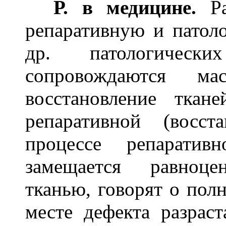
Р. в медицине.
Ра
репаративную и патол
др. патологически
сопровождаются ма
восстановление ткан
репаративной (восс
процессе репаратив
замещается равноце
тканью, говорят о полн
месте дефекта разраст