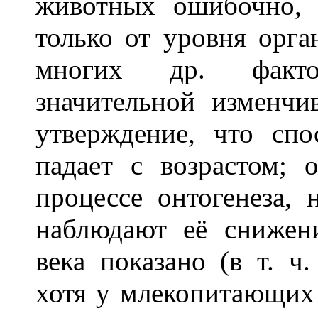
животных ошибочно, т
только от уровня орга
многих др. факто
значительной изменчи
утверждение, что спо
падает с возрастом;
процессе онтогенеза, 
наблюдают её снижен
века показано (в т. ч
хотя у млекопитающих