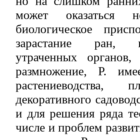
но на слишком ранних
может оказаться 
биологическое присп
зарастание ран, в
утраченных органов,
размножение, Р. им
растениеводства, пл
декоративного садоводс
и для решения ряда те
числе и проблем разви