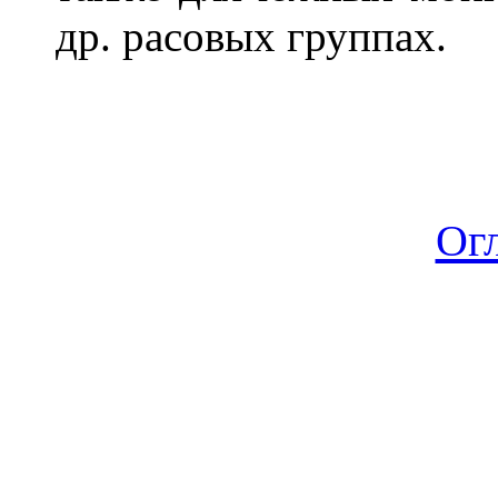
др. расовых группах.
Ог