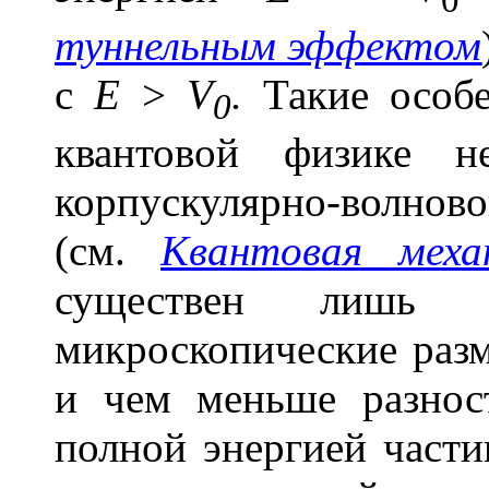
туннельным эффектом
с
E
>
V
.
Такие особе
0
квантовой физике н
корпускулярно-волно
(см.
Квантовая меха
существен лишь 
микроскопические разм
и чем меньше разнос
полной энергией части