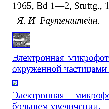
1965, Bd 1—2, Stuttg., 
Я. И. Раутенштейн.
Электронная микрофот
окруженной частицами 
Электронная микро
б
о
льшем увеличении.