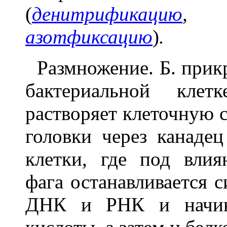
(
денитрификацию
азотфиксацию
)
.
Размножение. Б. прик
бактериальной клет
растворяет клеточную с
головки через канадец
клетки, где под вли
фага останавливается с
ДНК и РНК и начина