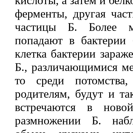
кислоты, а затем и белк
ферменты, другая част
частицы Б. Более м
попадают в бактерии 
клетка бактерии зараж
Б., различающимися ме
то среди потомства
родителям, будут и та
встречаются в ново
размножении Б. наб