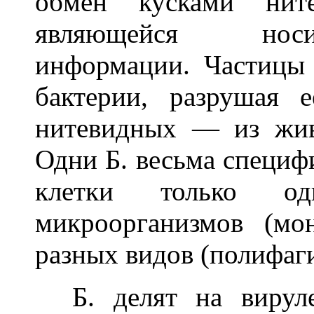
обмен кусками ните
являющейся носи
информации. Частицы
бактерии, разрушая 
нитевидных — из жи
Одни Б. весьма специф
клетки только од
микроорганизмов (мо
разных видов (полифаги
Б. делят на вируле