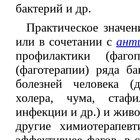
бактерий и др.
Практическое значени
или в сочетании с
ант
профилактики (фаго
(фаготерапии) ряда б
болезней человека (
холера, чума, стаф
инфекции и др.) и жив
другие химиотерапевт
эффективнее фагов, в 