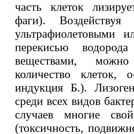
часть клеток лизиру
фаги). Воздействуя
ультрафиолетовыми и
перекисью водород
веществами, можно
количество клеток, 
индукция Б.). Лизоге
среди всех видов бакте
случаев многие свой
(токсичность, подвижно