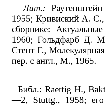
Лит.:
Раутенштейн 
1955; Кривиский А. С.
сборнике: Актуальные
1960; Гольдфарб Д. М.
Стент Г., Молекулярная
пер. с англ., М., 1965.
Библ.: Raettig Н., Bak
—2, Stuttg., 1958; ег