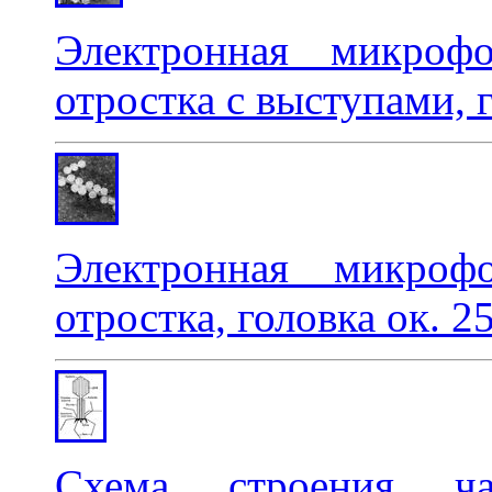
Электронная микроф
отростка с выступами, 
Электронная микроф
отростка, головка ок. 2
Схема строения ча