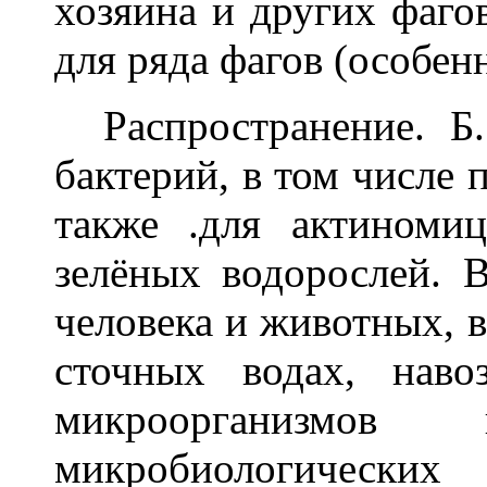
хозяина и других фаго
для ряда фагов (особе
Распространение. Б.
бактерий, в том числе 
также .для актиномиц
зелёных водорослей. 
человека и животных, в
сточных водах, нав
микроорганизмо
микробиологическ