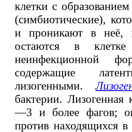
клетки с образованием
(симбиотические), кот
и проникают в неё, 
остаются в клетке
неинфекционной фо
содержащие латен
лизогенными.
Лизоге
бактерии. Лизогенная 
—3 и более фагов; он
против находящихся в