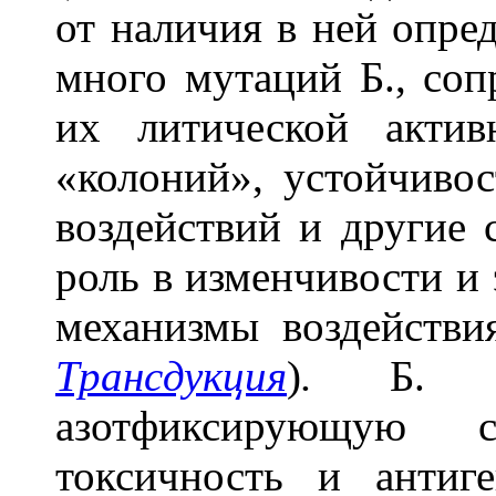
от наличия в ней опре
много мутаций Б., со
их литической актив
«колоний», устойчиво
воздействий и другие 
роль в изменчивости и
механизмы воздействи
Трансдукция
)
.
Б. 
азотфиксирующую сп
токсичность и антиг