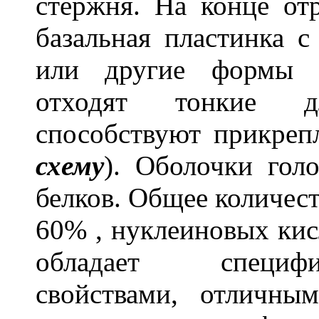
стержня. На конце от
базальная пластинка 
или другие формы в
отходят тонкие д
способствуют прикреп
схему
). Оболочки голо
белков. Общее количест
60% , нуклеиновых ки
обладает специф
свойствами, отличны