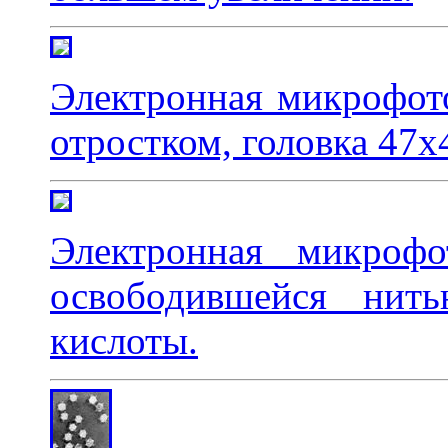
Электронная микрофот
отростком, головка 47
Электронная микроф
освободившейся нить
кислоты.