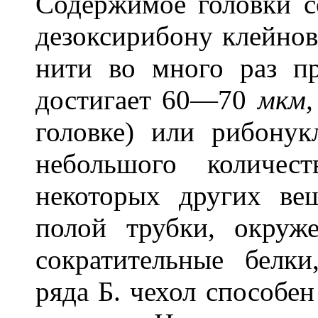
Содержимое головки с
дезоксирибону клейнов
нити во много раз п
достигает 60—70
мкм,
головке) или рибону
небольшого количес
некоторых других ве
полой трубки, окруж
сократительные бел
ряда Б. чехол способен