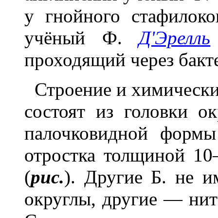
у гнойного стафилоко
учёный Ф.
Д'Эрелль
проходящий через бакт
Строение и химически
состоят из головки ок
палочковидной форм
отростка толщиной 1
(
рис.
). Другие Б. не и
округлы, другие — ни