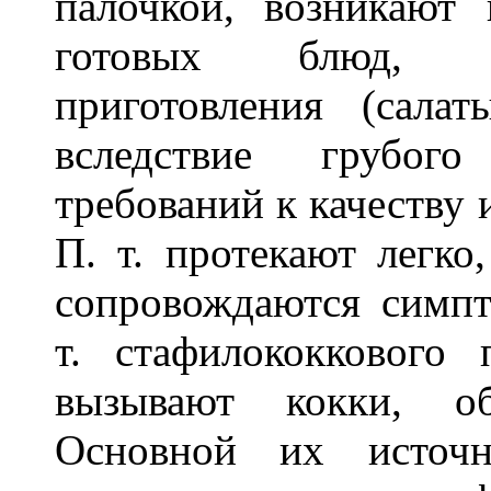
палочкой, возникают
готовых блюд, и
приготовления (сала
вследствие грубог
требований к качеству 
П. т. протекают легко
сопровождаются сим
т. стафилококкового
вызывают кокки, об
Основной их источ