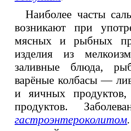
Наиболее часты сальм
возникают при употр
мясных и рыбных пр
изделия из мелкоизм
заливные блюда, ры
варёные колбасы — лив
и яичных продуктов
продуктов. Заболев
гастроэнтероколитом
.