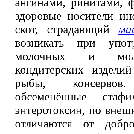
ангинами, ринитами, 
здоровые носители ин
скот, страдающий
ма
возникать при упот
молочных и молоч
кондитерских издели
рыбы, консервов
обсеменённые стаф
энтеротоксин, по внешн
отличаются от добро