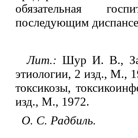
обязательная гос
последующим диспансе
Лит.:
Шур И. В., За
этиологии, 2 изд., М., 
токсикозы, токсикоинф
изд., М., 1972.
О. С. Радбиль.