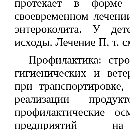
протекает в форме 
своевременном лечен
энтероколита. У де
исходы. Лечение П. т. см
Профилактика: стро
гигиенических и вете
при транспортировке,
реализации проду
профилактические о
предприятий на б