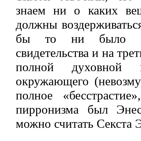
знаем ни о каких в
должны воздерживаться
бы то ни было ка
свидетельства и на тре
полной духовной н
окружающего (невозм
полное «бесстрастие
пирронизма был Энес
можно считать Секста Эм