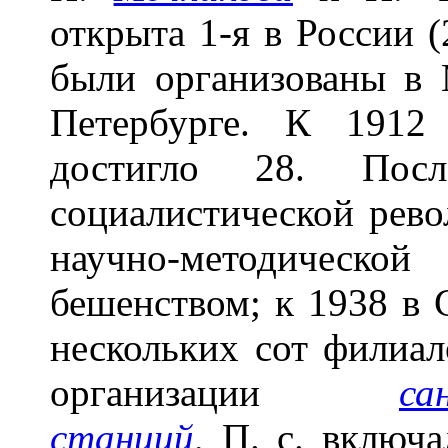
открыта 1-я в России (2
были организованы в 
Петербурге. К 1912
достигло 28. Посл
социалистической рево
научно-методическ
бешенством; к 1938 в 
нескольких сот филиал
организации
са
станций
,
П. с. включал