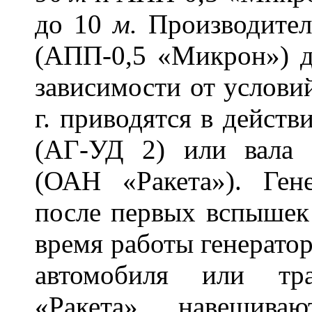
до 10
м.
Производитель
(АПП-0,5 «Микрон») 
зависимости от услови
г. приводятся в действ
(АГ-УД 2) или вала 
(ОАН «Ракета»). Ге
после первых вспышек 
время работы генератор
автомобиля или тр
«Ракета» навешива