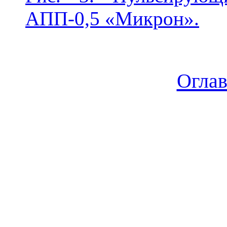
АПП-0,5 «Микрон».
Огла