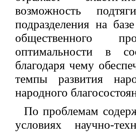
возможность подтяг
подразделения на баз
общественного про
оптимальности в со
благодаря чему обеспе
темпы развития нар
народного благосостоян
По проблемам содержа
условиях научно-те