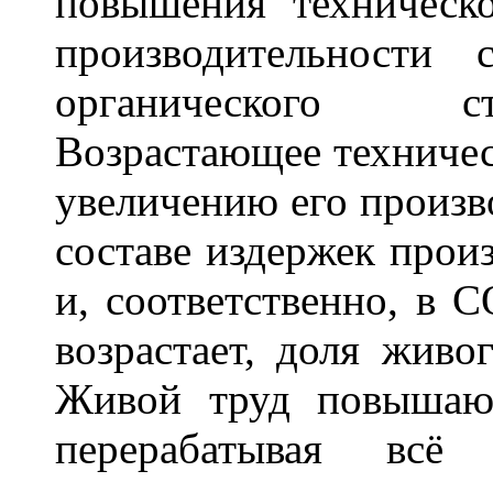
повышения техническ
производительности
органического ст
Возрастающее техничес
увеличению его произво
составе издержек прои
и, соответственно, в 
возрастает, доля живог
Живой труд повышающ
перерабатывая всё