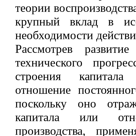
теории воспроизводств
крупный вклад в ис
необходимости действия
Рассмотрев развитие
технического прогре
строения капитала 
отношение постоянног
поскольку оно отраж
капитала или отн
производства, приме