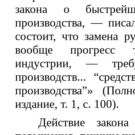
закона о быстрейш
производства, — писа
состоит, что замена 
вообще прогресс 
индустрии, — требу
производств... “средс
производства”» (Пол
издание, т. 1, с. 100).
Действие закона в