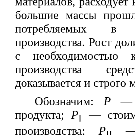
материалов, расходует
большие массы прошл
потребляемых в п
производства. Рост дол
с необходимостью 
производства сред
доказывается и строго 
Обозначим:
Р
— 
продукта;
P
— стоимо
I
производства;
P
— 
II