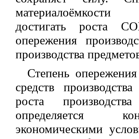
материалоёмкости 
достигать роста С
опережения производс
производства предмето
Степень опережения 
средств производств
роста производства
определяется ко
экономическими услов