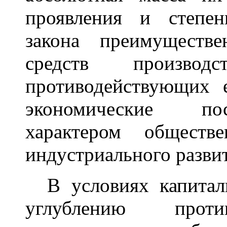
проявления и степен
закона преимуществе
средств производ
противодействующих е
экономические пос
характером обществ
индустриального разви
В условиях капитали
углублению проти