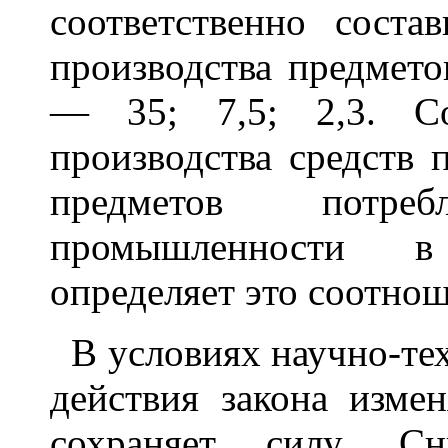
соответственно соста
производства предмето
— 35; 7,5; 2,3. Со
производства средств 
предметов потр
промышленности в
определяет это соотно
В условиях научно-те
действия закона изме
сохраняет силу. С