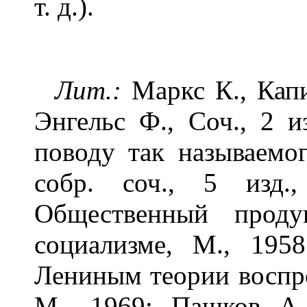
т. д.).
Лит.:
Маркс К., Капит
Энгельс Ф., Соч., 2 и
поводу так называемо
собр. соч., 5 изд.
Общественный проду
социализме, М., 195
Лениным теории воспро
М., 1969; Пашков А.