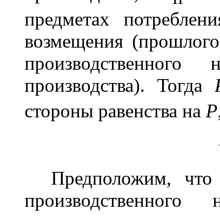
предметах потреблен
возмещения (прошлог
производственного 
производства). Тогда
стороны равенства на
Р
Предположим, чт
производственного 