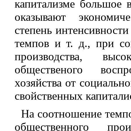
капитализме большое 
оказывают экономич
степень интенсивности 
темпов и т. д., при 
производства, выс
общественого воспр
хозяйства от социально
свойственных капитали
На соотношение темпов
общественного про