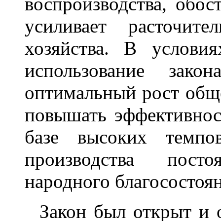
воспроизводства, обос
усиливает расточител
хозяйства. В услови
использование закон
оптимальный рост обще
повышать эффективност
базе высоких темпо
производства пост
народного благосостоян
Закон был открыт и о