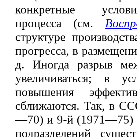
конкретные услови
процесса (см.
Воспр
структуре производств
прогресса, в размещени
д. Иногда разрыв м
увеличиваться; в у
повышения эффектив
сближаются. Так, в СС
—70) и 9-й (1971—75) п
подразделений сущес